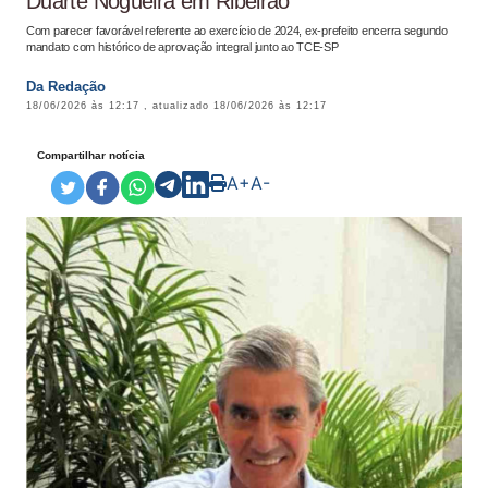
Duarte Nogueira em Ribeirão
Com parecer favorável referente ao exercício de 2024, ex-prefeito encerra segundo
mandato com histórico de aprovação integral junto ao TCE-SP
Da Redação
18/06/2026 às 12:17
, atualizado
18/06/2026 às 12:17
Compartilhar notícia
A+
A-