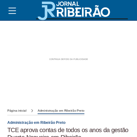
Página inicial
Administração em Ribeirão Preto
Administração em Ribeirão Preto
TCE aprova contas de todos os anos da gestão