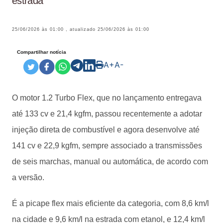
estrada
25/06/2026 às 01:00
, atualizado
25/06/2026 às 01:00
Compartilhar notícia
A+
A-
O motor 1.2 Turbo Flex, que no lançamento entregava
até 133 cv e 21,4 kgfm, passou recentemente a adotar
injeção direta de combustível e agora desenvolve até
141 cv e 22,9 kgfm, sempre associado a transmissões
de seis marchas, manual ou automática, de acordo com
a versão.
É a picape flex mais eficiente da categoria, com 8,6 km/l
na cidade e 9,6 km/l na estrada com etanol, e 12,4 km/l