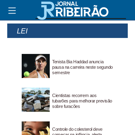
LEI
Tenista Bia Haddad anuncia
pausa na carreira neste segundo
semestre
Cientistas recorrem aos
tubarões para melhorar previsão
sobre furacões
Controle do colesterol deve
começar na infância, alerta