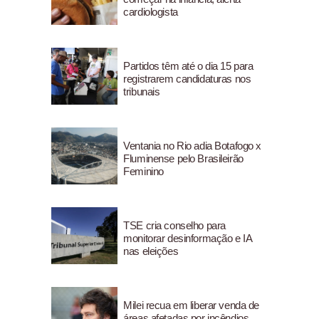
cardiologista
Partidos têm até o dia 15 para
registrarem candidaturas nos
tribunais
Ventania no Rio adia Botafogo x
Fluminense pelo Brasileirão
Feminino
TSE cria conselho para
monitorar desinformação e IA
nas eleições
Milei recua em liberar venda de
áreas afetadas por incêndios