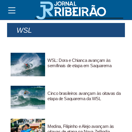
WSL
WSL: Dora e Chianca avançam às
semifinais de etapa em Saquarema
Cinco brasileiros avançam às oitavas da
etapa de Saquarema da WSL
Medina, Filipinho e Alejo avançam às
oitavas de etapa na Nova Zelândia