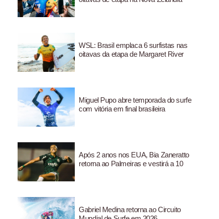
WSL: Brasil emplaca 6 surfistas nas
oitavas da etapa de Margaret River
Miguel Pupo abre temporada do surfe
com vitória em final brasileira
Após 2 anos nos EUA, Bia Zaneratto
retorna ao Palmeiras e vestirá a 10
Gabriel Medina retorna ao Circuito
Mundial de Surfe em 2026