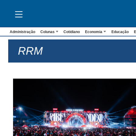
Administração
Colunas
Cotidiano
Economia
Educação
E
RRM