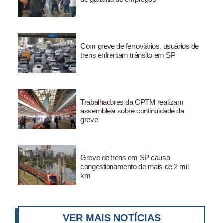
Com greve de ferroviários, usuários de
trens enfrentam trânsito em SP
Trabalhadores da CPTM realizam
assembleia sobre continuidade da
greve
Greve de trens em SP causa
congestionamento de mais de 2 mil
km
VER MAIS NOTÍCIAS