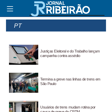
PT
Justiças Eleitoral e do Trabalho lançam
campanha contra assédio
Termina a greve nas linhas de trens em
São Paulo
Usuários de trens mudam rotina por
causa de greve da CPTM