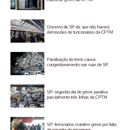
Governo de SP diz que não haverá
demissões de funcionários da CPTM
Paralisação de trens causa
congestionamento nas ruas de SP
SP: segundo dia de greve paralisa
parcialmente três linhas da CPTM
SP: ferroviários mantém greve por falta
de garantia de empregos