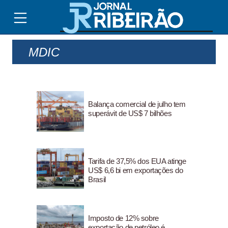
MDIC
Balança comercial de julho tem
superávit de US$ 7 bilhões
Tarifa de 37,5% dos EUA atinge
US$ 6,6 bi em exportações do
Brasil
Imposto de 12% sobre
exportação de petróleo é