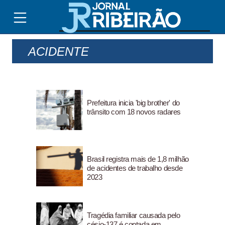
ACIDENTE
Prefeitura inicia 'big brother' do
trânsito com 18 novos radares
Brasil registra mais de 1,8 milhão
de acidentes de trabalho desde
2023
Tragédia familiar causada pelo
césio-137 é contada em