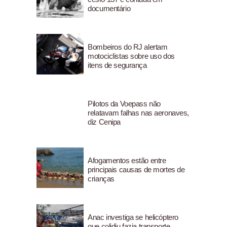
documentário
Bombeiros do RJ alertam
motociclistas sobre uso dos
itens de segurança
Pilotos da Voepass não
relatavam falhas nas aeronaves,
diz Cenipa
Afogamentos estão entre
principais causas de mortes de
crianças
Anac investiga se helicóptero
que colidiu fazia transporte