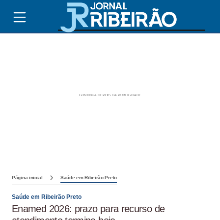
Página inicial
Saúde em Ribeirão Preto
Saúde em Ribeirão Preto
Enamed 2026: prazo para recurso de