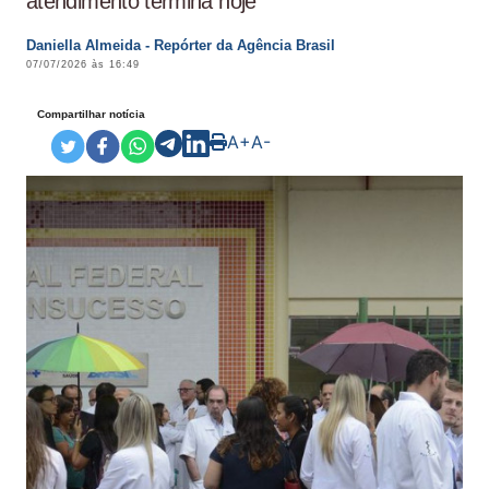
atendimento termina hoje
Daniella Almeida - Repórter da Agência Brasil
07/07/2026 às 16:49
Compartilhar notícia
A+
A-