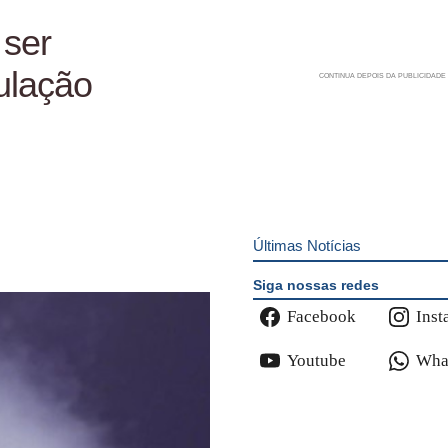
 ser
ulação
Últimas Notícias
Siga nossas redes
Facebook
Inst
Youtube
Wha