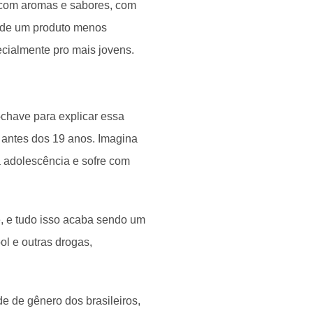
s com aromas e sabores, com
a de um produto menos
ecialmente pro mais jovens.
s-chave para explicar essa
antes dos 19 anos. Imagina
a adolescência e sofre com
 e tudo isso acaba sendo um
ol e outras drogas,
e de gênero dos brasileiros,