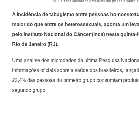
Políticas antitabaco devem ser integradas à saúde d
A incidência de tabagismo entre pessoas homossexua
maior do que entre os heterossexuais, aponta um le
pelo Instituto Nacional do Câncer (Inca) nesta quinta-
Rio de Janeiro (RJ).
Uma análise dos microdados da última Pesquisa Nacional
informações oficiais sobre a saúde dos brasileiros, lanç
22,4% das pessoas do primeiro grupo consumiam produto
segundo grupo.