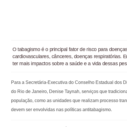
O tabagismo é o principal fator de risco para doenç
cardiovasculares, cânceres, doenças respiratórias. E
ter mais impactos sobre a saúde e a vida dessas pess
Para a Secretária-Executiva do Conselho Estadual dos D
do Rio de Janeiro, Denise Taynah, serviços que tradicio
população, como as unidades que realizam processo tra
devem ser envolvidas nas políticas antitabagismo.