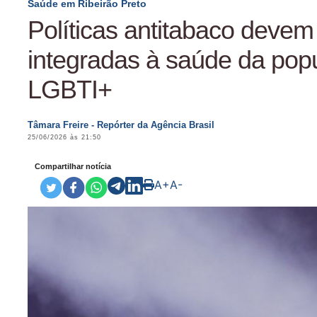
Saúde em Ribeirão Preto
Políticas antitabaco devem
integradas à saúde da pop
LGBTI+
Tâmara Freire - Repórter da Agência Brasil
25/06/2026 às 21:50
Compartilhar notícia
A+
A-