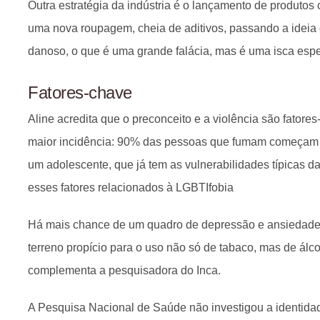
Outra estratégia da indústria é o lançamento de produto
uma nova roupagem, cheia de aditivos, passando a idei
danoso, o que é uma grande falácia, mas é uma isca esp
Fatores-chave
Aline acredita que o preconceito e a violência são fatore
maior incidência: 90% das pessoas que fumam começam 
um adolescente, que já tem as vulnerabilidades típicas d
esses fatores relacionados à LGBTIfobia
Há mais chance de um quadro de depressão e ansiedade,
terreno propício para o uso não só de tabaco, mas de álco
complementa a pesquisadora do Inca.
A Pesquisa Nacional de Saúde não investigou a identidad