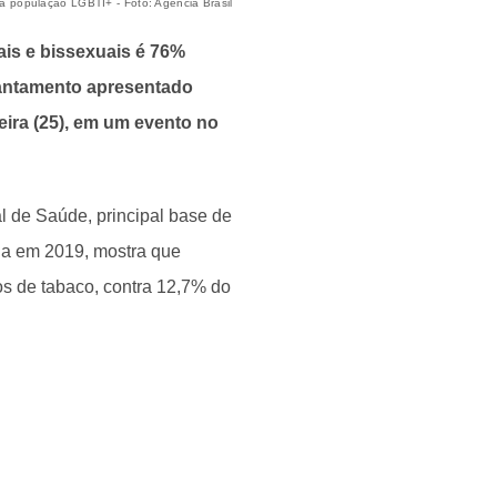
a população LGBTI+ - Foto: Agência Brasil
is e bissexuais é 76%
vantamento apresentado
feira (25), em um evento no
 de Saúde, principal base de
ada em 2019, mostra que
s de tabaco, contra 12,7% do