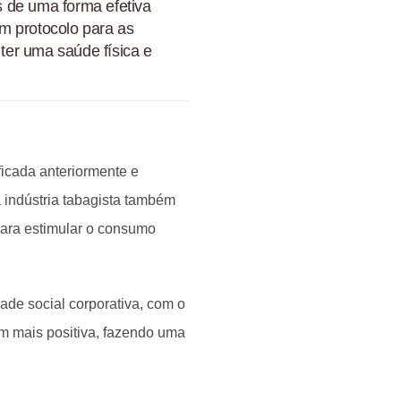
 de uma forma efetiva
m protocolo para as
er uma saúde física e
ficada anteriormente e
a indústria tabagista também
para estimular o consumo
de social corporativa, com o
em mais positiva, fazendo uma