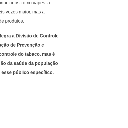
conhecidos como vapes, a
eis vezes maior, mas a
de produtos.
tegra a Divisão de Controle
ação de Prevenção e
 controle do tabaco, mas é
oção da saúde da população
 esse público específico.