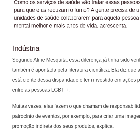
Como os serviços de saúde vão tratar essas pessoas
para que elas reduzam o fumo? A gente precisa de u
unidades de saúde colaborarem para aquela pessoa t
mental melhor e mais anos de vida, acrescenta.
Indústria
Segundo Aline Mesquita, essa diferença já tinha sido veri
também é apontada pela literatura científica. Ela diz que 
está ciente dessa disparidade e tem investido em ações 
entre as pessoas LGBTI+.
Muitas vezes, elas fazem o que chamam de responsabilida
patrocínio de eventos, por exemplo, para criar uma imag
promoção indireta dos seus produtos, explica.