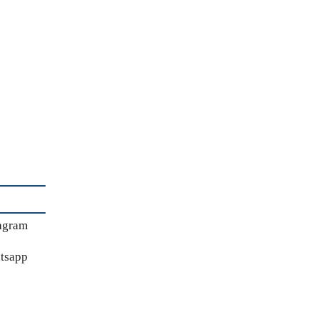
agram
tsapp