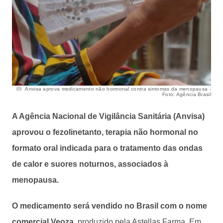
Anvisa aprova medicamento não hormonal contra sintomas da menopausa -
Foto: Agência Brasil
A Agência Nacional de Vigilância Sanitária (Anvisa)
aprovou o fezolinetanto, terapia não hormonal no
formato oral indicada para o tratamento das ondas
de calor e suores noturnos, associados à
menopausa.
O medicamento será vendido no Brasil com o nome
comercial Veoza
, produzido pela Astellas Farma. Em