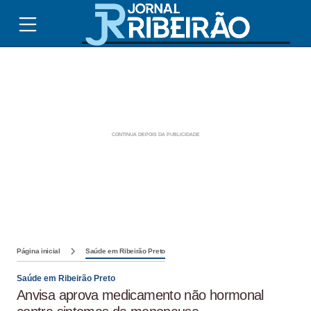
Página inicial
Saúde em Ribeirão Preto
Saúde em Ribeirão Preto
Anvisa aprova medicamento não hormonal