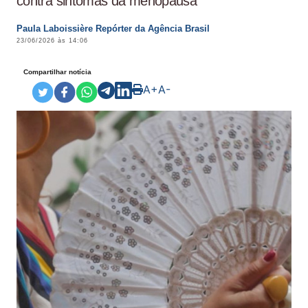
contra sintomas da menopausa
Paula Laboissière Repórter da Agência Brasil
23/06/2026 às 14:06
Compartilhar notícia
A+
A-