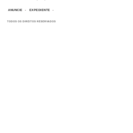
ANUNCIE
EXPEDIENTE
TODOS OS DIREITOS RESERVADOS