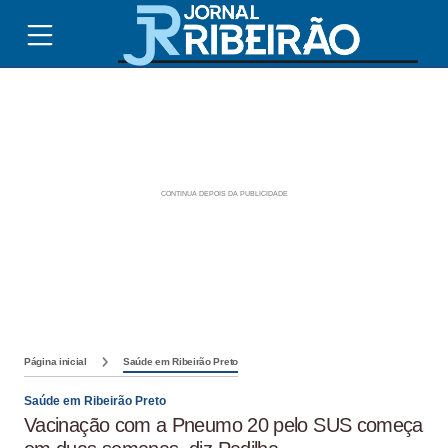
Página inicial
Saúde em Ribeirão Preto
Saúde em Ribeirão Preto
Vacinação com a Pneumo 20 pelo SUS começa