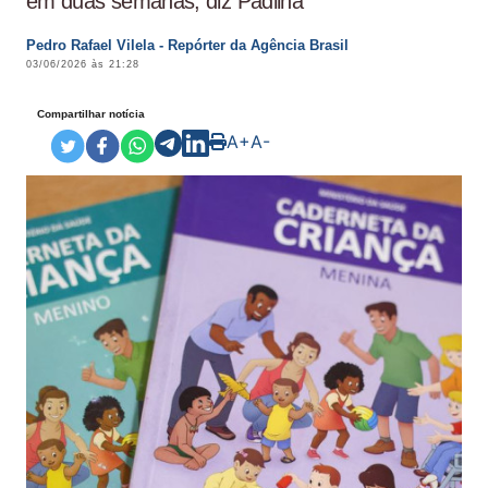
em duas semanas, diz Padilha
Pedro Rafael Vilela - Repórter da Agência Brasil
03/06/2026 às 21:28
Compartilhar notícia
A+
A-