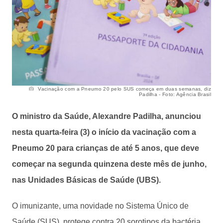
Vacinação com a Pneumo 20 pelo SUS começa em duas semanas, diz
Padilha - Foto: Agência Brasil
O ministro da Saúde, Alexandre Padilha, anunciou
nesta quarta-feira (3) o início da vacinação com a
Pneumo 20 para crianças de até 5 anos, que deve
começar na segunda quinzena deste mês de junho,
nas Unidades Básicas de Saúde (UBS).
O imunizante, uma novidade no Sistema Único de
Saúde (SUS), protege contra 20 sorotipos da bactéria