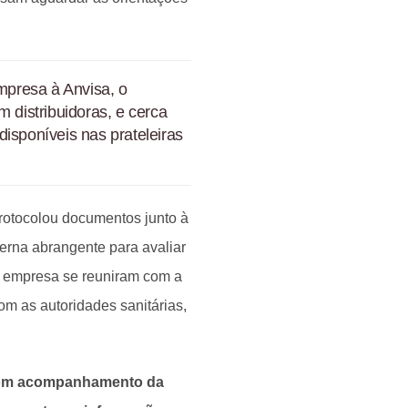
presa à Anvisa, o
m distribuidoras, e cerca
isponíveis nas prateleiras
otocolou documentos junto à
erna abrangente para avaliar
a empresa se reuniram com a
m as autoridades sanitárias,
 com acompanhamento da