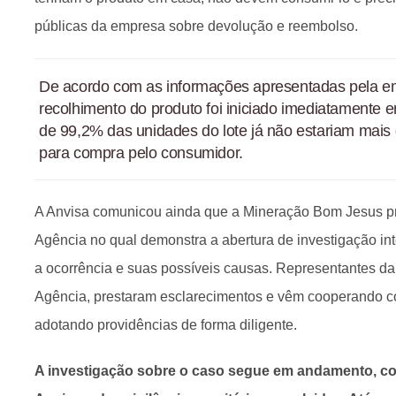
públicas da empresa sobre devolução e reembolso.
De acordo com as informações apresentadas pela em
recolhimento do produto foi iniciado imediatamente e
de 99,2% das unidades do lote já não estariam mais d
para compra pelo consumidor.
A Anvisa comunicou ainda que a Mineração Bom Jesus pr
Agência no qual demonstra a abertura de investigação int
a ocorrência e suas possíveis causas. Representantes d
Agência, prestaram esclarecimentos e vêm cooperando co
adotando providências de forma diligente.
A investigação sobre o caso segue em andamento,