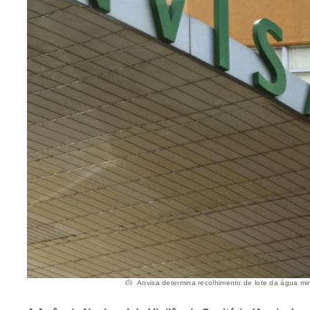
Anvisa determina recolhimento de lote da água mine