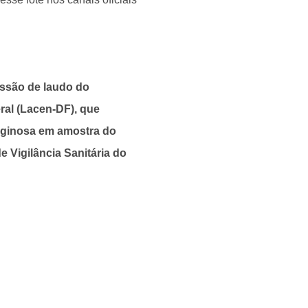
issão de laudo do
ral (Lacen-DF), que
uginosa em amostra do
e Vigilância Sanitária do