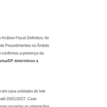
nálise Fiscal Definitivo, foi
 de Procedimentos no Âmbito
do confirmou a presença da
ivisa/DF determinou a
m em casa unidades do lote
 até 20/01/2027. Caso
isam aguardar as orientações