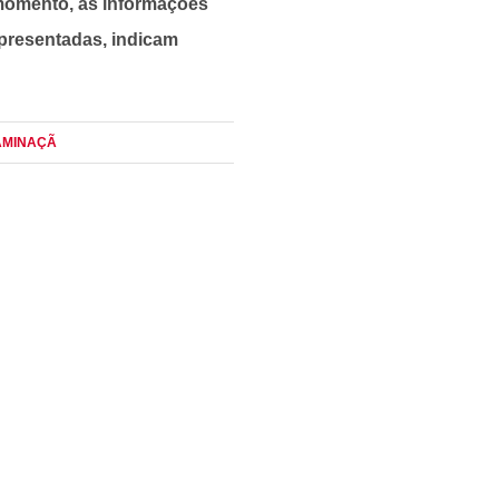
o momento, as informações
 apresentadas, indicam
AMINAÇÃ