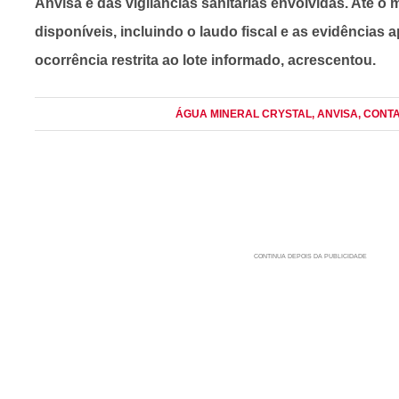
Anvisa e das vigilâncias sanitárias envolvidas. Até 
disponíveis, incluindo o laudo fiscal e as evidências
ocorrência restrita ao lote informado, acrescentou.
ÁGUA MINERAL CRYSTAL
, ANVISA
, CONT