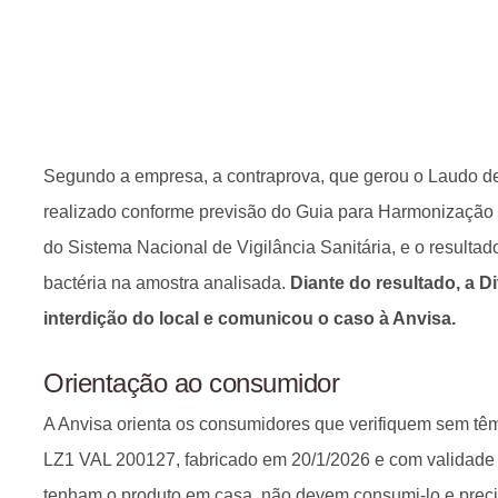
Segundo a empresa, a contraprova, que gerou o Laudo de A
realizado conforme previsão do Guia para Harmonização
do Sistema Nacional de Vigilância Sanitária, e o resulta
bactéria na amostra analisada.
Diante do resultado, a D
interdição do local e comunicou o caso à Anvisa.
Orientação ao consumidor
A Anvisa orienta os consumidores que verifiquem sem tê
LZ1 VAL 200127, fabricado em 20/1/2026 e com validade
tenham o produto em casa, não devem consumi-lo e prec