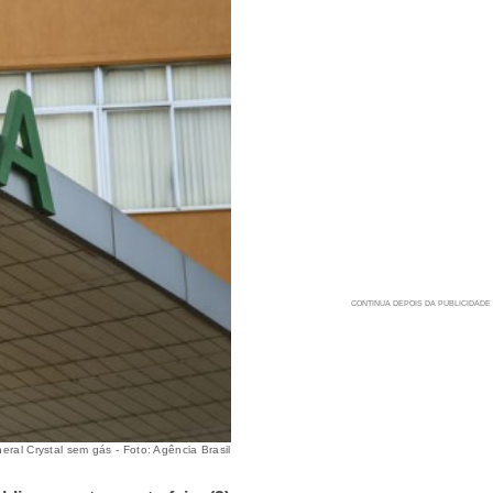
ral Crystal sem gás - Foto: Agência Brasil