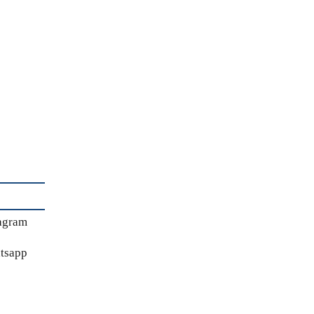
agram
tsapp