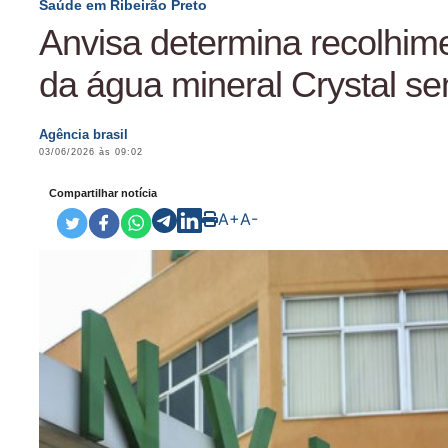
Saúde em Ribeirão Preto
Anvisa determina recolhime
da água mineral Crystal s
Agência brasil
03/06/2026 às 09:02
Compartilhar notícia
A+
A-