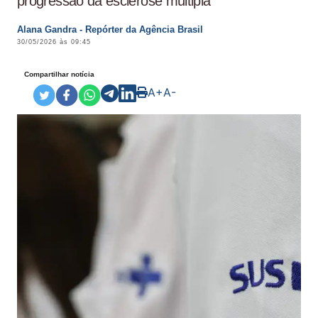
progressão da esclerose múltipla
Alana Gandra - Repórter da Agência Brasil
30/05/2026 às 09:45
Compartilhar notícia
A+
A-