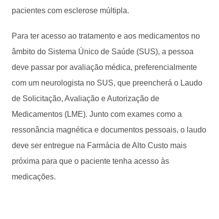
pacientes com esclerose múltipla.
Para ter acesso ao tratamento e aos medicamentos no
âmbito do Sistema Único de Saúde (SUS), a pessoa
deve passar por avaliação médica, preferencialmente
com um neurologista no SUS, que preencherá o Laudo
de Solicitação, Avaliação e Autorização de
Medicamentos (LME). Junto com exames como a
ressonância magnética e documentos pessoais, o laudo
deve ser entregue na Farmácia de Alto Custo mais
próxima para que o paciente tenha acesso às
medicações.