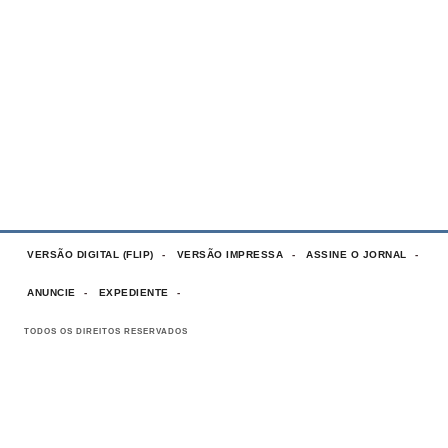
VERSÃO DIGITAL (FLIP)
VERSÃO IMPRESSA
ASSINE O JORNAL
ANUNCIE
EXPEDIENTE
TODOS OS DIREITOS RESERVADOS