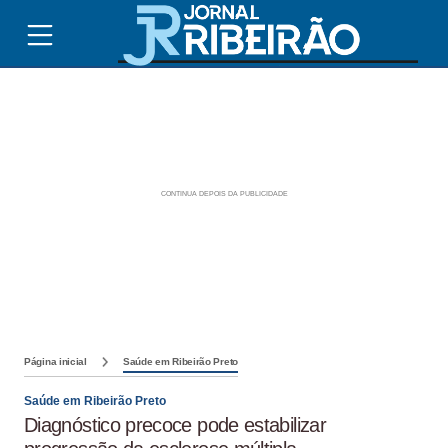
Página inicial
Saúde em Ribeirão Preto
Saúde em Ribeirão Preto
Diagnóstico precoce pode estabilizar