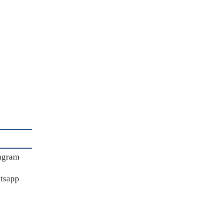
agram
tsapp