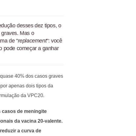
redução desses dez tipos, o
 graves. Mas o
ama de "
replacement
": você
ipo pode começar a ganhar
e quase 40% dos casos graves
por apenas dois tipos da
formulação da VPC20.
s casos de meningite
onais da vacina 20-valente.
 reduzir a curva de