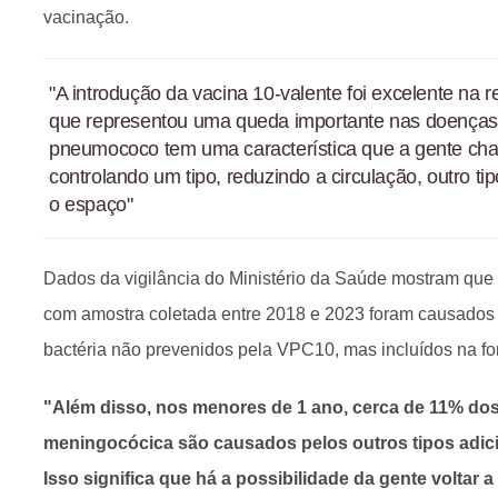
vacinação.
"A introdução da vacina 10-valente foi excelente na 
que representou uma queda importante nas doenças
pneumococo tem uma característica que a gente ch
controlando um tipo, reduzindo a circulação, outro t
o espaço"
Dados da vigilância do Ministério da Saúde mostram qu
com amostra coletada entre 2018 e 2023 foram causados 
bactéria não prevenidos pela VPC10, mas incluídos na 
"Além disso, nos menores de 1 ano, cerca de 11% do
meningocócica são causados pelos outros tipos adici
Isso significa que há a possibilidade da gente voltar a