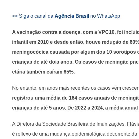
>> Siga o canal da
Agência Brasil
no WhatsApp
A vacinação contra a doença, com a VPC10, foi incluí
infantil em 2010 e desde então, houve redução de 6
meningocócica causada por algum dos 10 sorotipos 
crianças de até dois anos. Os casos de meningite p
etária também caíram 65%.
No entanto, em anos mais recentes os casos vêm cresce
registrou uma média de 164 casos anuais de mening
crianças de até 5 anos. De 2022 a 2024, a média anual
A Diretora da Sociedade Brasileira de Imunizações, Flávia
é reflexo de uma mudança epidemiológica decorrente da p