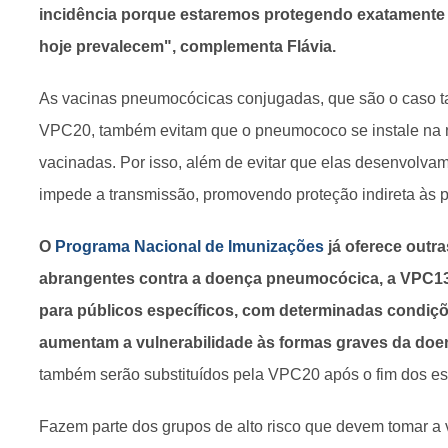
incidência porque estaremos protegendo exatamente 
hoje prevalecem", complementa Flávia.
As vacinas pneumocócicas conjugadas, que são o caso 
VPC20, também evitam que o pneumococo se instale na 
vacinadas. Por isso, além de evitar que elas desenvolv
impede a transmissão, promovendo proteção indireta às 
O
Programa Nacional de Imunizações
já oferece outr
abrangentes contra a doença pneumocócica, a VPC1
para públicos específicos, com determinadas condiç
aumentam a vulnerabilidade às formas graves da doe
também serão substituídos pela VPC20 após o fim dos es
Fazem parte dos grupos de alto risco que devem tomar a