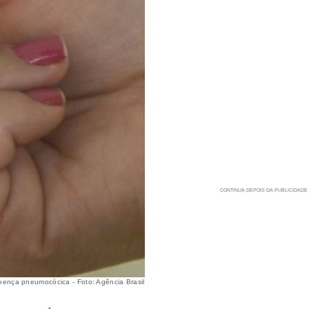
oença pneumocócica - Foto: Agência Brasil