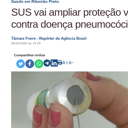
Saúde em Ribeirão Preto
SUS vai ampliar proteção v
contra doença pneumocóc
Tâmara Freire - Repórter da Agência Brasil
28/05/2026 às 15:05
Compartilhar notícia
A+
A-