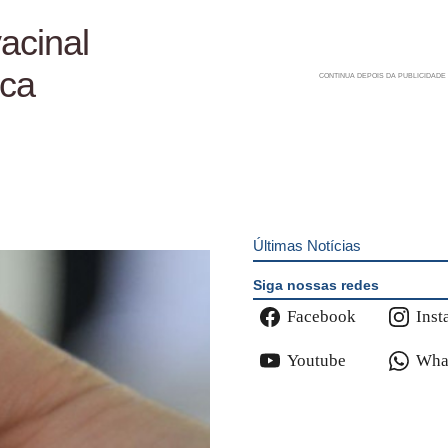
acinal
ica
Últimas Notícias
Siga nossas redes
Facebook
Inst
Youtube
Wha