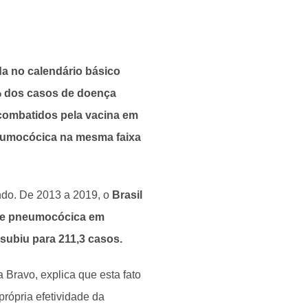
da no calendário básico
0% dos casos de doença
combatidos pela vacina em
neumocócica na mesma faixa
ndo. De 2013 a 2019, o
Brasil
ite pneumocócica em
 subiu para 211,3 casos.
 Bravo, explica que esta fato
rópria efetividade da