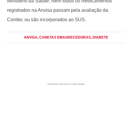
Ministério da Saúde. Nem todos os medicamentos
registrados na Anvisa passam pela avaliação da
Conitec ou são incorporados ao SUS.
ANVISA
, CANETAS EMAGRECEDORAS
, DIABETE