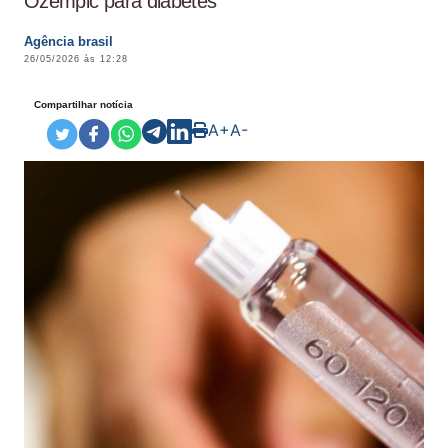
Ozempic para diabetes
Agência brasil
26/05/2026 às 12:28
Compartilhar notícia
A+
A-