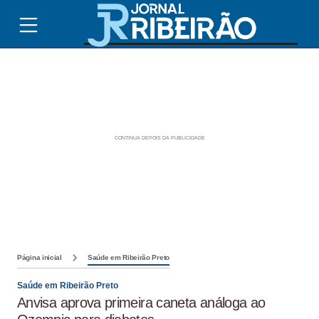
Página inicial
Saúde em Ribeirão Preto
Saúde em Ribeirão Preto
Anvisa aprova primeira caneta análoga ao