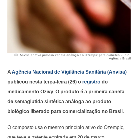
Anvisa aprova primeira caneta análoga ao Ozempic para diabetes - Foto:
Agência Brasil
A
Agência Nacional de Vigilância Sanitária (Anvisa)
publicou nesta terça-feira (26) o
registro
do
medicamento Ozivy. O produto é a primeira caneta
de semaglutida sintética análoga ao produto
biológico liberado para comercialização no Brasil.
O composto usa o mesmo princípio ativo do Ozempic,
que teve a patente expirada em 20 de março.