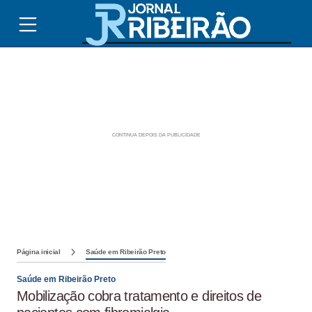
Página inicial
Saúde em Ribeirão Preto
Saúde em Ribeirão Preto
Mobilização cobra tratamento e direitos de