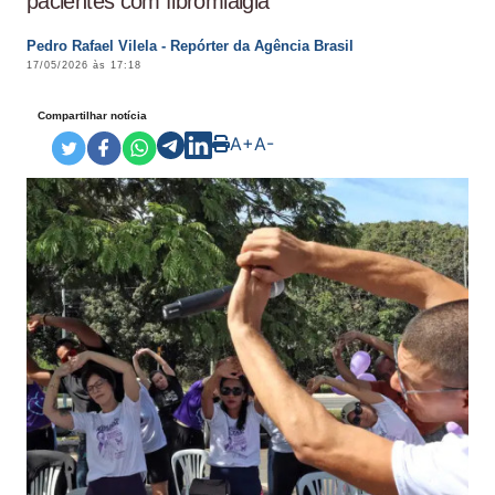
pacientes com fibromialgia
Pedro Rafael Vilela - Repórter da Agência Brasil
17/05/2026 às 17:18
Compartilhar notícia
A+
A-