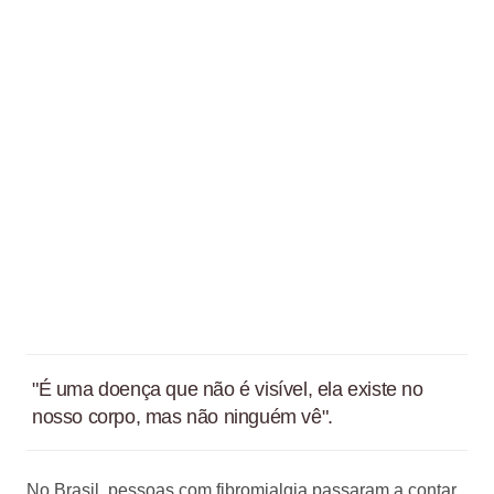
"É uma doença que não é visível, ela existe no
nosso corpo, mas não ninguém vê".
No Brasil, pessoas com fibromialgia passaram a contar,