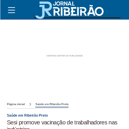
Página inicial
Saúde em Ribeirão Preto
Saúde em Ribeirão Preto
Sesi promove vacinação de trabalhadores nas