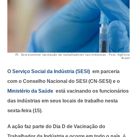
Sesi promove vacinação de trabalhadores nas indústrias - Foto: Agência
Brasil
O
Serviço Social da Indústria (SESI)
em parceria
com o Conselho Nacional do SESI (CN-SESI) e o
Ministério da Saúde
está vacinando os funcionários
das indústrias em seus locais de trabalho nesta
sexta-feira (15).
A ação faz parte do Dia D de Vacinação do
Trabalhador da Indústria e ocorre em todo o país.
A