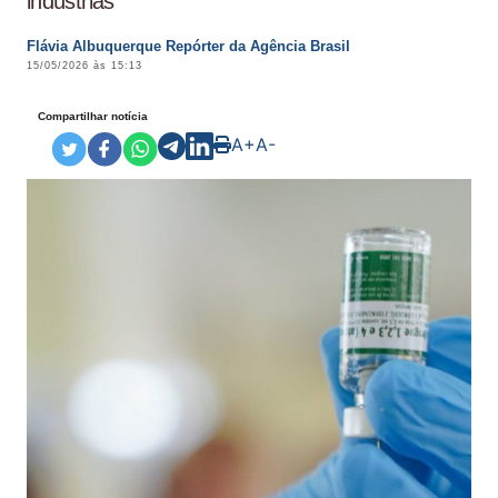
indústrias
Flávia Albuquerque Repórter da Agência Brasil
15/05/2026 às 15:13
Compartilhar notícia
A+
A-