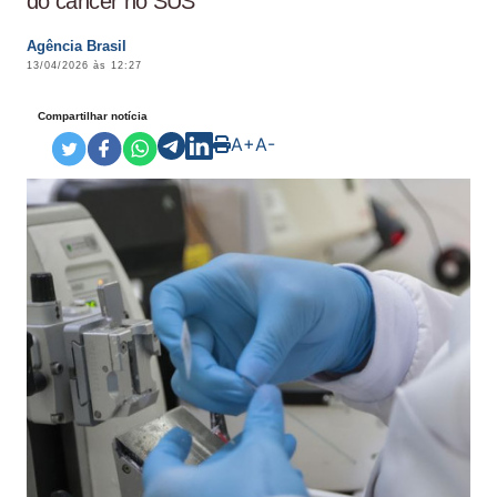
do câncer no SUS
Agência Brasil
13/04/2026 às 12:27
Compartilhar notícia
A+
A-