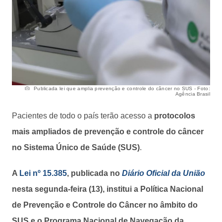
Publicada lei que amplia prevenção e controle do câncer no SUS - Foto:
Agência Brasil
Pacientes de todo o país terão acesso a
protocolos
mais ampliados de prevenção e controle do câncer
no Sistema Único de Saúde (SUS)
.
A
Lei nº 15.385
, publicada no
Diário Oficial da União
nesta segunda-feira (13), institui a Política Nacional
de Prevenção e Controle do Câncer no âmbito do
SUS e o Programa Nacional de Navegação da