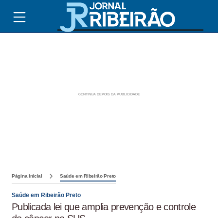
Página inicial
Saúde em Ribeirão Preto
Saúde em Ribeirão Preto
Publicada lei que amplia prevenção e controle