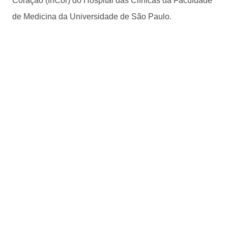
Coração (InCor) do Hospital das Clínicas da Faculdade
de Medicina da Universidade de São Paulo.