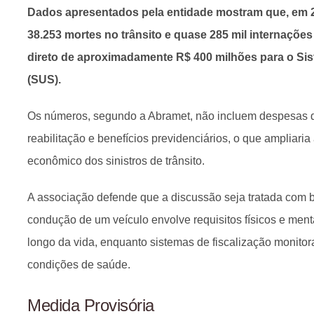
Dados apresentados pela entidade mostram que, em 20
38.253 mortes no trânsito e quase 285 mil internações
direto de aproximadamente R$ 400 milhões para o Si
(SUS).
Os números, segundo a Abramet, não incluem despesas 
reabilitação e benefícios previdenciários, o que ampliari
econômico dos sinistros de trânsito.
A associação defende que a discussão seja tratada com b
condução de um veículo envolve requisitos físicos e ment
longo da vida, enquanto sistemas de fiscalização monit
condições de saúde.
Medida Provisória