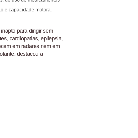
ção e capacidade motora.
 inapto para dirigir sem
s, cardiopatias, epilepsia,
arecem em radares nem em
olante, destacou a