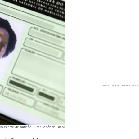
m exame de aptidão - Foto: Agência Brasil