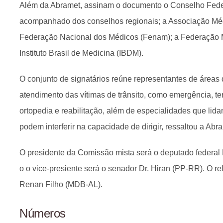
Além da Abramet, assinam o documento o Conselho Fede
acompanhado dos conselhos regionais; a Associação Méd
Federação Nacional dos Médicos (Fenam); a Federação M
Instituto Brasil de Medicina (IBDM).
O conjunto de signatários reúne representantes de áreas
atendimento das vítimas de trânsito, como emergência, ter
ortopedia e reabilitação, além de especialidades que lid
podem interferir na capacidade de dirigir, ressaltou a Abr
O presidente da Comissão mista será o deputado federal
o o vice-presiente será o senador Dr. Hiran (PP-RR). O r
Renan Filho (MDB-AL).
Números