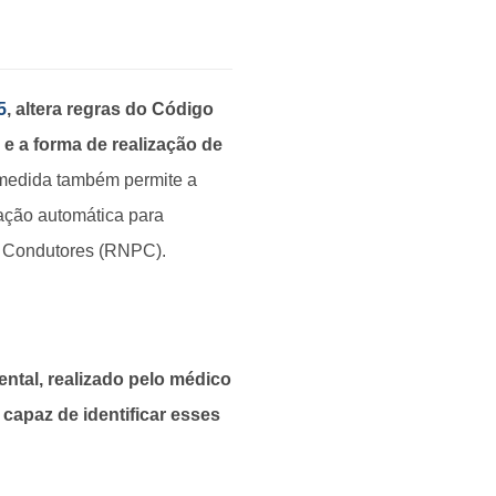
5
, altera regras do Código
 e a forma de realização de
medida também permite a
ação automática para
e Condutores (RNPC).
ental, realizado pelo médico
capaz de identificar esses