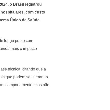
24, o Brasil registrou
 hospitalares, com custo
stema Único de Saúde
de longo prazo com
a ainda mais o impacto
ase técnica, citando que a
ais que podem se alterar ao
oram comportamento, mas não