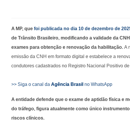
A MP, que
foi publicada no dia 10 de dezembro de 202
de Trânsito Brasileiro, modificando a validade da CNH
exames para obtenção e renovação da habilitação.
A 
emissão da CNH em formato digital e estabelece a renov
condutores cadastrados no Registro Nacional Positivo d
>> Siga o canal da
Agência Brasil
no WhatsApp
A entidade defende que o exame de aptidão física e m
do tráfego, figura atualmente como único instrumento 
riscos clínicos.