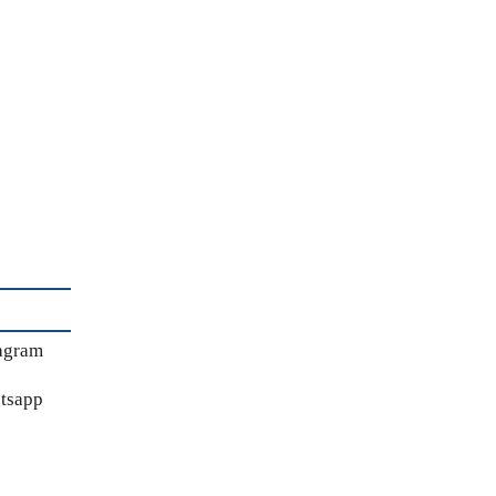
agram
tsapp