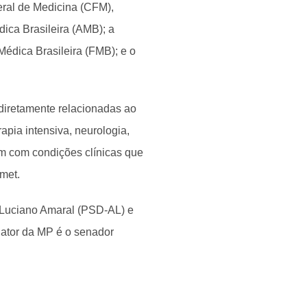
ral de Medicina (CFM),
ica Brasileira (AMB); a
édica Brasileira (FMB); e o
 diretamente relacionadas ao
apia intensiva, neurologia,
am com condições clínicas que
amet.
 Luciano Amaral (PSD-AL) e
elator da MP é o senador