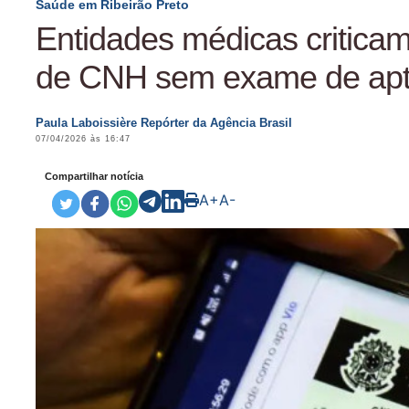
Saúde em Ribeirão Preto
Entidades médicas critica
de CNH sem exame de apt
Paula Laboissière Repórter da Agência Brasil
07/04/2026 às 16:47
Compartilhar notícia
A+
A-