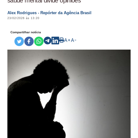
saúde mental divide opiniões
Alex Rodrigues - Repórter da Agência Brasil
23/02/2026 às 13:20
Compartilhar notícia
A+
A-