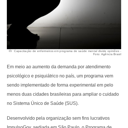
Capacitação de enfermeiros em programa de saúde mental divide opiniões -
Foto: Agência Brasil
Em meio ao aumento da demanda por atendimento
psicológico e psiquiátrico no país, um programa vem
sendo implementado de forma experimental em pelo
menos duas cidades brasileiras para ampliar o cuidado
no Sistema Único de Saúde (SUS).
Desenvolvido pela organização sem fins lucrativos
ImpulsoGov, sediada em São Paulo, o Programa de