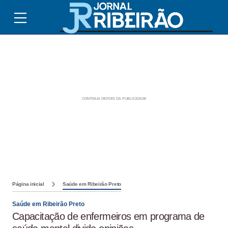
Página inicial
Saúde em Ribeirão Preto
Saúde em Ribeirão Preto
Capacitação de enfermeiros em programa de