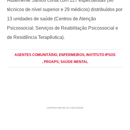
Atualmente Santos conta com 127 especialistas (98
técnicos de nível superior e 29 médicos) distribuídos por
13 unidades de saúde (Centros de Atenção
Psicossocial; Serviços de Reabilitação Psicossocial e
de Residência Terapêutica).
AGENTES COMUNITÁRIO
, ENFERMEIROS
, INSTITUTO IPSOS
, PROAPS
, SAÚDE MENTAL