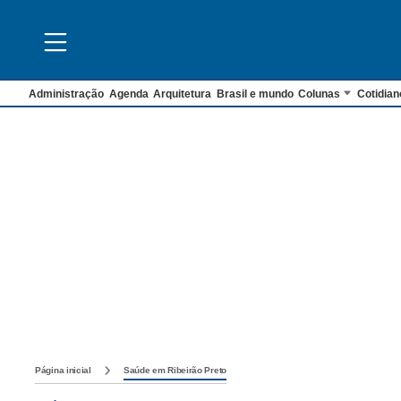
Administração
Agenda
Arquitetura
Brasil e mundo
Colunas
Cotidian
Página inicial
Saúde em Ribeirão Preto