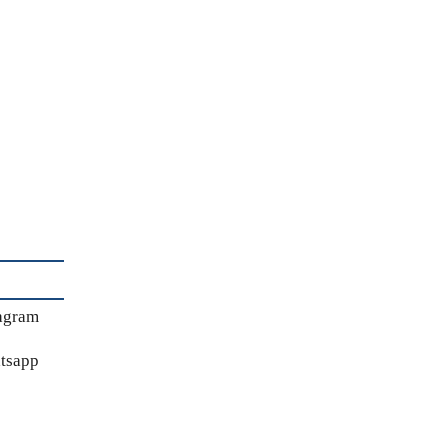
agram
tsapp