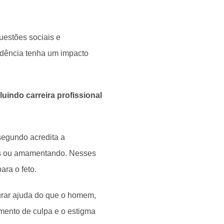
uestões sociais e
dência tenha um impacto
luindo carreira profissional
 segundo acredita a
tes ou amamentando. Nesses
ara o feto.
urar ajuda do que o homem,
mento de culpa e o estigma