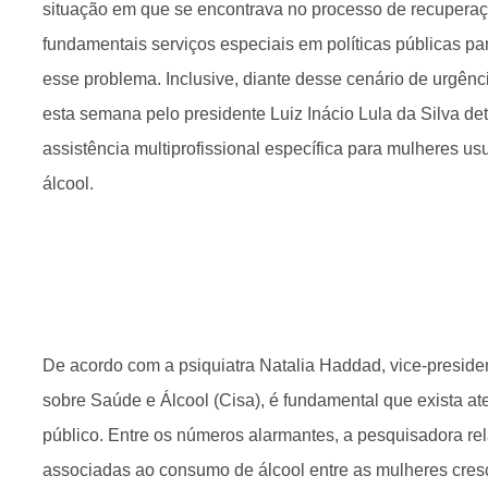
situação em que se encontrava no processo de recuperaç
fundamentais serviços especiais em políticas públicas p
esse problema. Inclusive, diante desse cenário de urgênc
esta semana pelo presidente Luiz Inácio Lula da Silva d
assistência multiprofissional específica para mulheres u
álcool.
De acordo com a psiquiatra Natalia Haddad, vice-preside
sobre Saúde e Álcool (Cisa), é fundamental que exista a
público. Entre os números alarmantes, a pesquisadora re
associadas ao consumo de álcool entre as mulheres cre