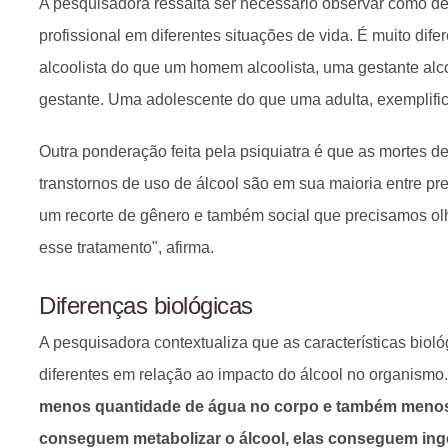
A pesquisadora ressalta ser necessário observar como de
profissional em diferentes situações de vida. É muito dife
alcoolista do que um homem alcoolista, uma gestante alc
gestante. Uma adolescente do que uma adulta, exemplifi
Outra ponderação feita pela psiquiatra é que as mortes 
transtornos de uso de álcool são em sua maioria entre pre
um recorte de gênero e também social que precisamos olh
esse tratamento", afirma.
Diferenças biológicas
A pesquisadora contextualiza que as características biol
diferentes em relação ao impacto do álcool no organismo
menos quantidade de água no corpo e também menos
conseguem metabolizar o álcool, elas conseguem ing