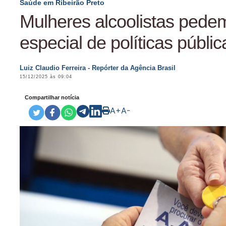
Saúde em Ribeirão Preto
Mulheres alcoolistas pede
especial de políticas públic
Luiz Claudio Ferreira - Repórter da Agência Brasil
15/12/2025 às 09:04
Compartilhar notícia
A+
A-