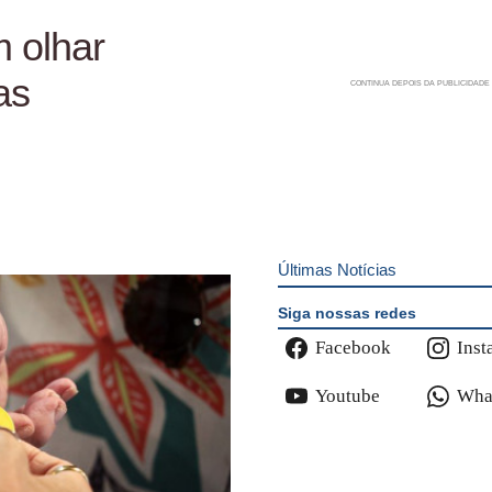
m olhar
as
Últimas Notícias
Siga nossas redes
Facebook
Inst
Youtube
Wha