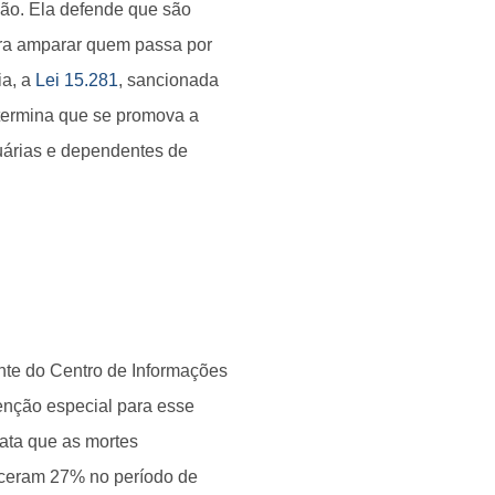
ão. Ela defende que são
ara amparar quem passa por
ia, a
Lei 15.281
, sancionada
etermina que se promova a
suárias e dependentes de
nte do Centro de Informações
tenção especial para esse
lata que as mortes
sceram 27% no período de