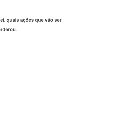
lei, quais ações que vão ser
nderou.