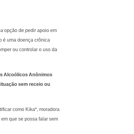
 a opção de pedir apoio em
mo é uma doença crônica
omper ou controlar o uso da
os Alcoólicos Anônimos
 situação sem receio ou
tificar como Kika*, moradora
e em que se possa falar sem