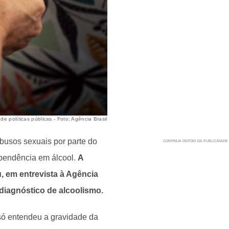
e políticas públicas - Foto: Agência Brasil
abusos sexuais por parte do
ependência em álcool.
A
, em entrevista à Agência
 diagnóstico de alcoolismo.
só entendeu a gravidade da