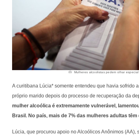
Mulheres alcoolistas pedem olhar especial d
A curitibana Lúcia* somente entendeu que havia sofrido 
próprio marido depois do processo de recuperação da d
mulher alcoólica é extremamente vulnerável, lamentou
Brasil. No país, mais de 7% das mulheres adultas têm
Lúcia, que procurou apoio no Alcoólicos Anônimos (AA), 