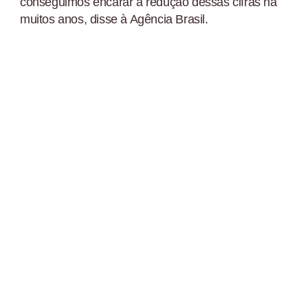
conseguimos encarar a redução dessas cifras há
muitos anos, disse à Agência Brasil.