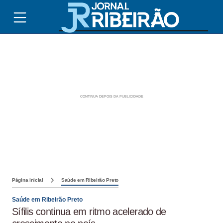
Página inicial
Saúde em Ribeirão Preto
Saúde em Ribeirão Preto
Sífilis continua em ritmo acelerado de