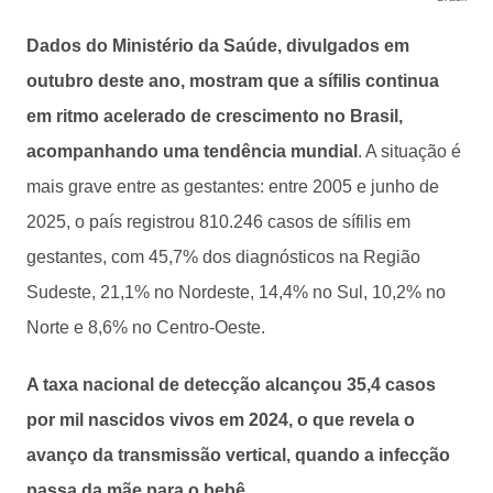
Dados do Ministério da Saúde, divulgados em
outubro deste ano, mostram que a sífilis continua
em ritmo acelerado de crescimento no Brasil,
acompanhando uma tendência mundial
. A situação é
mais grave entre as gestantes: entre 2005 e junho de
2025, o país registrou 810.246 casos de sífilis em
gestantes, com 45,7% dos diagnósticos na Região
Sudeste, 21,1% no Nordeste, 14,4% no Sul, 10,2% no
Norte e 8,6% no Centro-Oeste.
A taxa nacional de detecção alcançou 35,4 casos
por mil nascidos vivos em 2024, o que revela o
avanço da transmissão vertical, quando a infecção
passa da mãe para o bebê
.