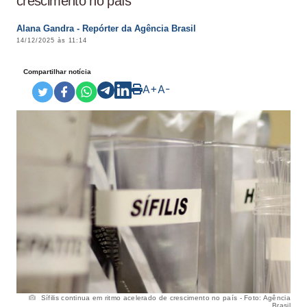
crescimento no país
Alana Gandra - Repórter da Agência Brasil
14/12/2025 às 11:14
Compartilhar notícia
A+
A-
Sífilis continua em ritmo acelerado de crescimento no país - Foto: Agência
Brasil