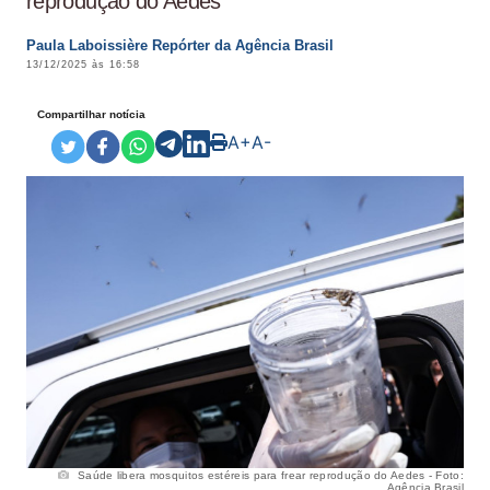
reprodução do Aedes
Paula Laboissière Repórter da Agência Brasil
13/12/2025 às 16:58
Compartilhar notícia
A+
A-
Saúde libera mosquitos estéreis para frear reprodução do Aedes - Foto:
Agência Brasil