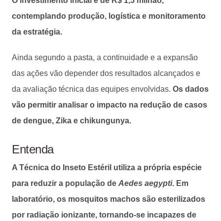
O investimento inicial é de R$ 1,5 milhão,
contemplando produção, logística e monitoramento
da estratégia.
Ainda segundo a pasta, a continuidade e a expansão
das ações vão depender dos resultados alcançados e
da avaliação técnica das equipes envolvidas.
Os dados
vão permitir analisar o impacto na redução de casos
de dengue, Zika e chikungunya.
Entenda
A Técnica do Inseto Estéril utiliza a própria espécie
para reduzir a população de
Aedes aegypti
. Em
laboratório, os mosquitos machos são esterilizados
por radiação ionizante, tornando-se incapazes de