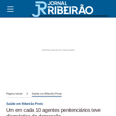
Página inicial
Saúde em Ribeirão Preto
Saúde em Ribeirão Preto
Um em cada 10 agentes penitenciários teve