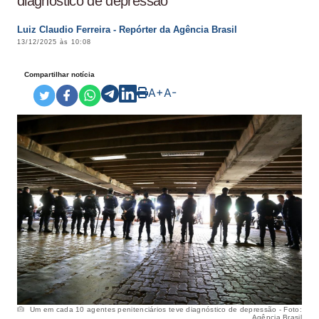
diagnóstico de depressão
Luiz Claudio Ferreira - Repórter da Agência Brasil
13/12/2025 às 10:08
Compartilhar notícia
A+
A-
Um em cada 10 agentes penitenciários teve diagnóstico de depressão - Foto:
Agência Brasil