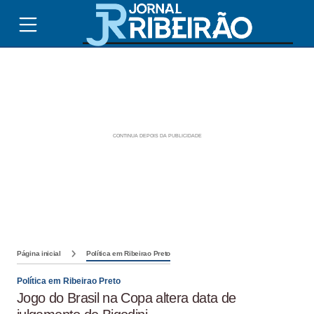
Página inicial
Política em Ribeirao Preto
Política em Ribeirao Preto
Jogo do Brasil na Copa altera data de