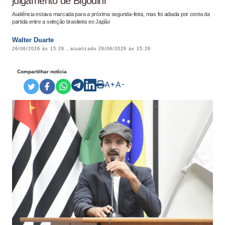
julgamento de Bigodini
Audiência estava marcada para a próxima segunda-feira, mas foi adiada por conta da
partida entre a seleção brasileira eo Japão
Walter Duarte
26/06/2026 às 15:26
, atualizado
26/06/2026 às 15:26
Compartilhar notícia
A+
A-