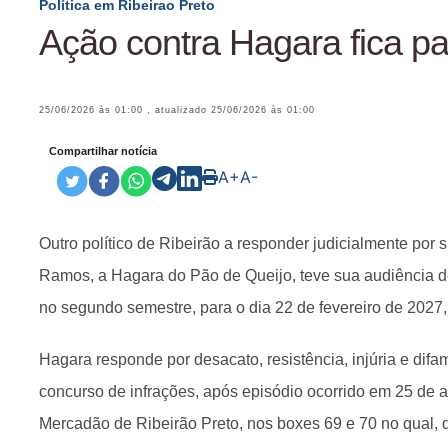
Política em Ribeirao Preto
Ação contra Hagara fica p
25/06/2026 às 01:00
, atualizado
25/06/2026 às 01:00
Compartilhar notícia
A+
A-
Outro político de Ribeirão a responder judicialmente por
Ramos, a Hagara do Pão de Queijo, teve sua audiência de
no segundo semestre, para o dia 22 de fevereiro de 2027, 
Hagara responde por desacato, resistência, injúria e di
concurso de infrações, após episódio ocorrido em 25 de a
Mercadão de Ribeirão Preto, nos boxes 69 e 70 no qual, 