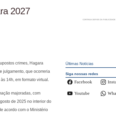
ara 2027
 supostos crimes, Hagara
Últimas Notícias
 julgamento, que ocorreria
Siga nossas redes
às 14h, em formato virtual.
Facebook
Inst
famação majoradas, com
Youtube
Wha
gosto de 2025 no interior do
de acordo com o Ministério