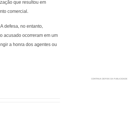
lização que resultou em
nto comercial.
A defesa, no entanto,
elo acusado ocorreram em um
ingir a honra dos agentes ou