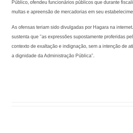
Público, ofendeu funcionários públicos que durante fisca
multas e apreensão de mercadorias em seu estabelecime
As ofensas teriam sido divulgadas por Hagara na internet.
sustenta que "as expressões supostamente proferidas p
contexto de exaltação e indignação, sem a intenção de at
a dignidade da Administração Pública".