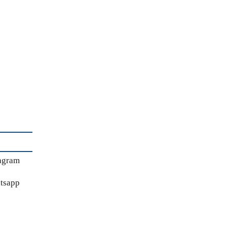
agram
tsapp