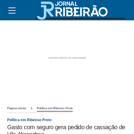
Página inicial
Política em Ribeirao Preto
Política em Ribeirao Preto
Gasto com seguro gera pedido de cassação de