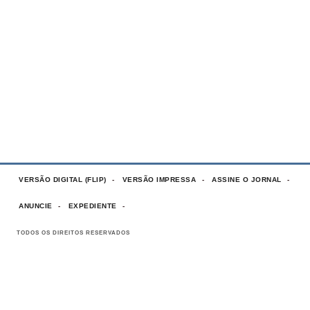
VERSÃO DIGITAL (FLIP)
VERSÃO IMPRESSA
ASSINE O JORNAL
ANUNCIE
EXPEDIENTE
TODOS OS DIREITOS RESERVADOS