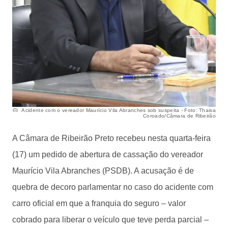
Acidente com o vereador Maurício Vila Abranches sob suspeita - Foto: Thaisa
Coroado/Câmara de Ribeirão
A Câmara de Ribeirão Preto recebeu nesta quarta-feira
(17) um pedido de abertura de cassação do vereador
Maurício Vila Abranches (PSDB). A acusação é de
quebra de decoro parlamentar no caso do acidente com
carro oficial em que a franquia do seguro – valor
cobrado para liberar o veículo que teve perda parcial –