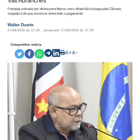
Vila Abranches
Franquia cobrada por oficina para liberar carro oficial não foi paga pela Câmara;
suspeita é de que assessor tenha feito o pagamento
Walter Duarte
17/06/2026 às 17:20
, atualizado
17/06/2026 às 17:20
Compartilhar notícia
A+
A-