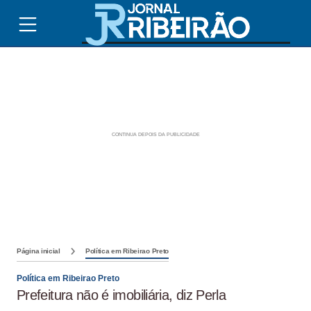
Página inicial
Política em Ribeirao Preto
Política em Ribeirao Preto
Prefeitura não é imobiliária, diz Perla