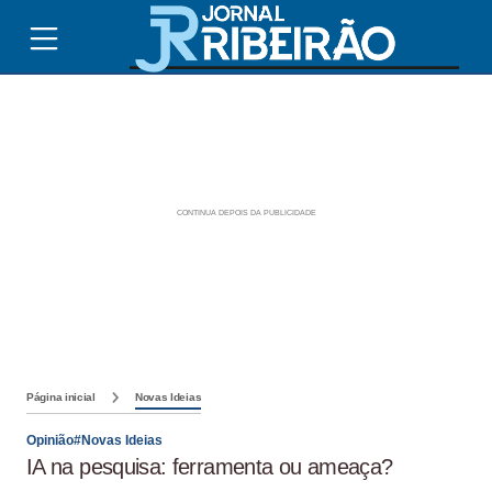
Página inicial
Novas Ideias
Opinião#Novas Ideias
IA na pesquisa: ferramenta ou ameaça?