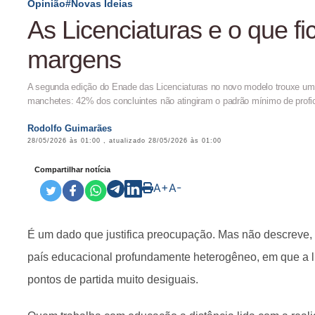
Opinião#Novas Ideias
As Licenciaturas e o que fi
margens
A segunda edição do Enade das Licenciaturas no novo modelo trouxe u
manchetes: 42% dos concluintes não atingiram o padrão mínimo de profic
Rodolfo Guimarães
28/05/2026 às 01:00
, atualizado
28/05/2026 às 01:00
Compartilhar notícia
A+
A-
É um dado que justifica preocupação. Mas não descreve, 
país educacional profundamente heterogêneo, em que a 
pontos de partida muito desiguais.