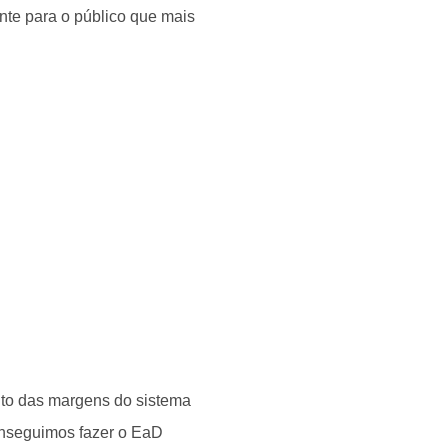
nte para o público que mais
nto das margens do sistema
conseguimos fazer o EaD