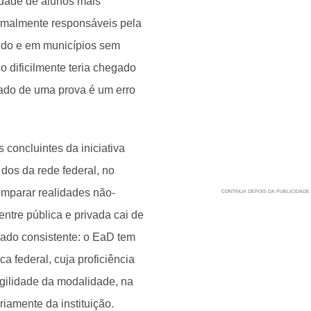
idade de alunos mais
rmalmente responsáveis pela
udo e em municípios sem
 dificilmente teria chegado
ltado de uma prova é um erro
concluintes da iniciativa
dos da rede federal, no
omparar realidades não-
tre pública e privada cai de
ado consistente: o EaD tem
ca federal, cuja proficiência
gilidade da modalidade, na
iamente da instituição.