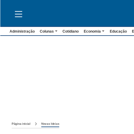
Administração
Colunas
Cotidiano
Economia
Educação
E
Página inicial
Novas Ideias