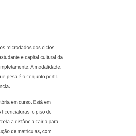
os microdados dos ciclos
studante e capital cultural da
completamente. A modalidade,
e pesa é o conjunto perfil-
ncia.
tória em curso. Está em
licenciaturas: o piso de
ela a distância cairia para,
dução de matrículas, com