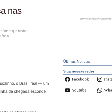
ca nas
m número que rendeu
iência.
Últimas Notícias
Siga nossas redes
Facebook
Inst
sozinho, o Brasil real — um
Youtube
Wha
linha de chegada esconde