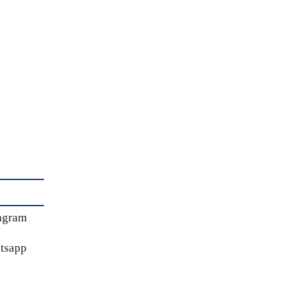
agram
tsapp