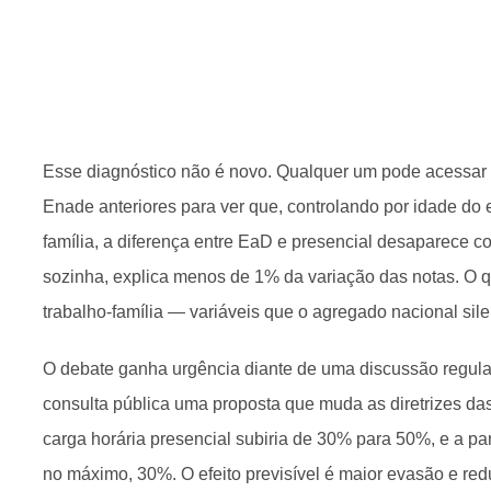
Esse diagnóstico não é novo. Qualquer um pode acessar 
Enade anteriores para ver que, controlando por idade do e
família, a diferença entre EaD e presencial desaparece 
sozinha, explica menos de 1% da variação das notas. O qu
trabalho-família — variáveis que o agregado nacional sile
O debate ganha urgência diante de uma discussão regula
consulta pública uma proposta que muda as diretrizes das 
carga horária presencial subiria de 30% para 50%, e a parc
no máximo, 30%. O efeito previsível é maior evasão e re