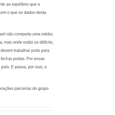
te ao equilíbrio que o
com o que os dados desta
asil não comporta uma média
a, mas onde estão os déficits,
devem trabalhar junto para
fechar portas. Por essas
 país. E passa, por isso, o
erações parceiras do grupo