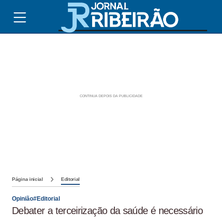
Página inicial
Editorial
Opinião#Editorial
Debater a terceirização da saúde é necessário