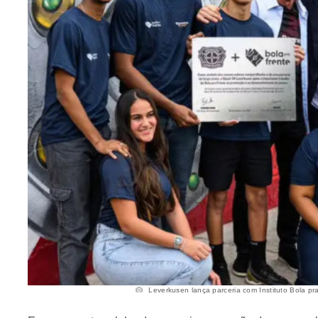
Leverkusen lança parceria com Instituto Bola pra