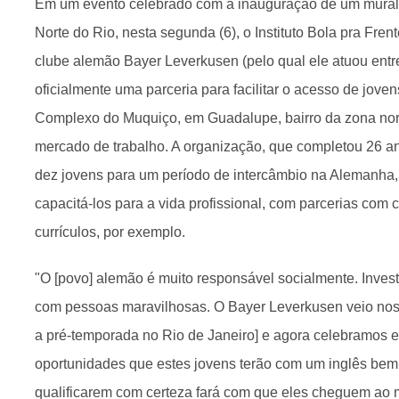
Em um evento celebrado com a inauguração de um mural
Norte do Rio, nesta segunda (6), o Instituto Bola pra Frent
clube alemão Bayer Leverkusen (pelo qual ele atuou ent
oficialmente uma parceria para facilitar o acesso de jov
Complexo do Muquiço, em Guadalupe, bairro da zona nort
mercado de trabalho. A organização, que completou 26 ano
dez jovens para um período de intercâmbio na Alemanha, 
capacitá-los para a vida profissional, com parcerias com
currículos, por exemplo.
"O [povo] alemão é muito responsável socialmente. Invest
com pessoas maravilhosas. O Bayer Leverkusen veio nos 
a pré-temporada no Rio de Janeiro] e agora celebramos e
oportunidades que estes jovens terão com um inglês bem 
qualificarem com certeza fará com que eles cheguem ao 