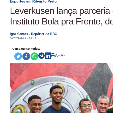
Esportes em Ribeirão Preto
Leverkusen lança parceria
Instituto Bola pra Frente, d
Igor Santos - Repórter da EBC
06/07/2026 às 18:43
Compartilhar notícia
A+
A-