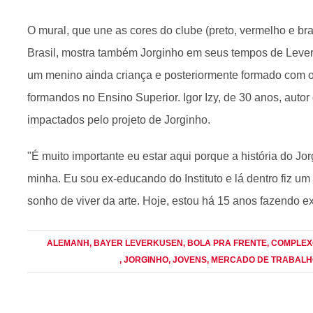
O mural, que une as cores do clube (preto, vermelho e br
Brasil, mostra também Jorginho em seus tempos de Leve
um menino ainda criança e posteriormente formado com o 
formandos no Ensino Superior. Igor Izy, de 30 anos, autor 
impactados pelo projeto de Jorginho.
"É muito importante eu estar aqui porque a história do Jo
minha. Eu sou ex-educando do Instituto e lá dentro fiz u
sonho de viver da arte. Hoje, estou há 15 anos fazendo ex
ALEMANH
, BAYER LEVERKUSEN
, BOLA PRA FRENTE
, COMPLE
, JORGINHO
, JOVENS
, MERCADO DE TRABAL