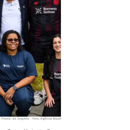
 Frente, de Jorginho - Foto: Agência Brasil