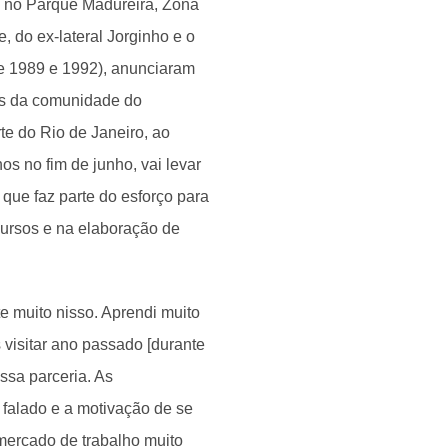
 no Parque Madureira, Zona
e, do ex-lateral Jorginho e o
re 1989 e 1992), anunciaram
ens da comunidade do
e do Rio de Janeiro, ao
s no fim de junho, vai levar
que faz parte do esforço para
 cursos e na elaboração de
e muito nisso. Aprendi muito
visitar ano passado [durante
ssa parceria. As
falado e a motivação de se
mercado de trabalho muito