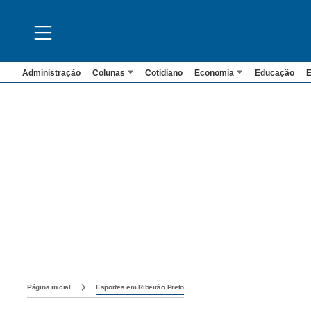
Administração
Colunas
Cotidiano
Economia
Educação
E
Página inicial
Esportes em Ribeirão Preto