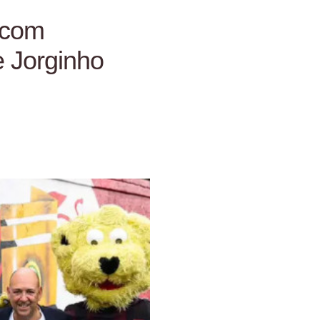
 com
e Jorginho