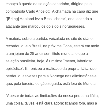
espaço à queda da seleção canarinho, dirigida pelo
compatriota Carlo Ancelotti. A chamada na capa diz que
"[Erling] Haaland fez o Brasil chorar", enaltecendo o
atacante que marcou os dois gols noruegueses.
A matéria sobre a partida, veiculada no site do diário,
recordou que o Brasil, na próxima Copa, estará em meio
a um jejum de 28 anos sem título mundial e que a
seleção brasileira, hoje, é um time "menor, laborioso,
episódico". E ironizou a realidade da própria Itália, que
perdeu duas vezes para a Noruega nas eliminatórias e
que, pela terceira edição seguida, está fora do Mundial.
"Apesar de todas as limitações da nossa pequena Itália,
uma coisa, talvez, está clara agora: ficamos fora, mas a