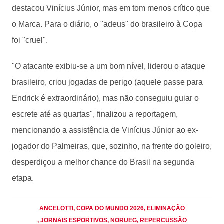
destacou Vinícius Júnior, mas em tom menos crítico que
o Marca. Para o diário, o "adeus" do brasileiro à Copa
foi "cruel".
"O atacante exibiu-se a um bom nível, liderou o ataque
brasileiro, criou jogadas de perigo (aquele passe para
Endrick é extraordinário), mas não conseguiu guiar o
escrete até as quartas", finalizou a reportagem,
mencionando a assistência de Vinícius Júnior ao ex-
jogador do Palmeiras, que, sozinho, na frente do goleiro,
desperdiçou a melhor chance do Brasil na segunda
etapa.
ANCELOTTI
, COPA DO MUNDO 2026
, ELIMINAÇÃO
, JORNAIS ESPORTIVOS
, NORUEG
, REPERCUSSÃO