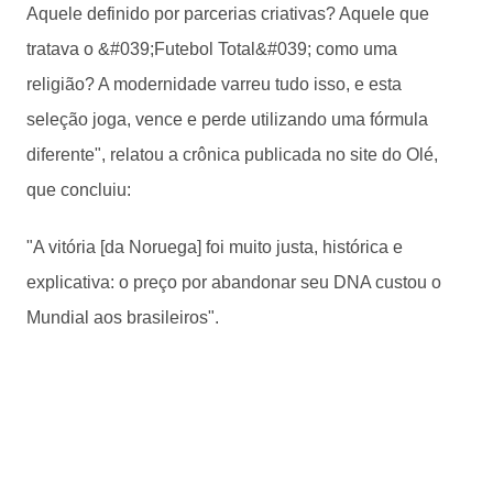
Aquele definido por parcerias criativas? Aquele que
tratava o &#039;Futebol Total&#039; como uma
religião? A modernidade varreu tudo isso, e esta
seleção joga, vence e perde utilizando uma fórmula
diferente", relatou a crônica publicada no site do Olé,
que concluiu:
"A vitória [da Noruega] foi muito justa, histórica e
explicativa: o preço por abandonar seu DNA custou o
Mundial aos brasileiros".