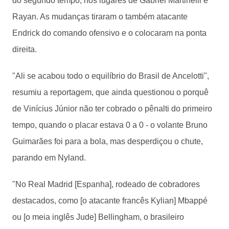
do segundo tempo, nos lugares de Gabriel Martinelli e
Rayan. As mudanças tiraram o também atacante
Endrick do comando ofensivo e o colocaram na ponta
direita.
"Ali se acabou todo o equilíbrio do Brasil de Ancelotti",
resumiu a reportagem, que ainda questionou o porquê
de Vinícius Júnior não ter cobrado o pênalti do primeiro
tempo, quando o placar estava 0 a 0 - o volante Bruno
Guimarães foi para a bola, mas desperdiçou o chute,
parando em Nyland.
"No Real Madrid [Espanha], rodeado de cobradores
destacados, como [o atacante francês Kylian] Mbappé
ou [o meia inglês Jude] Bellingham, o brasileiro