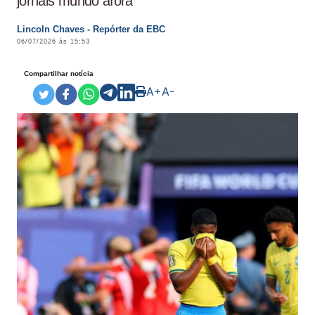
jornais mundo afora
Lincoln Chaves - Repórter da EBC
06/07/2026 às 15:53
Compartilhar notícia
A+
A-