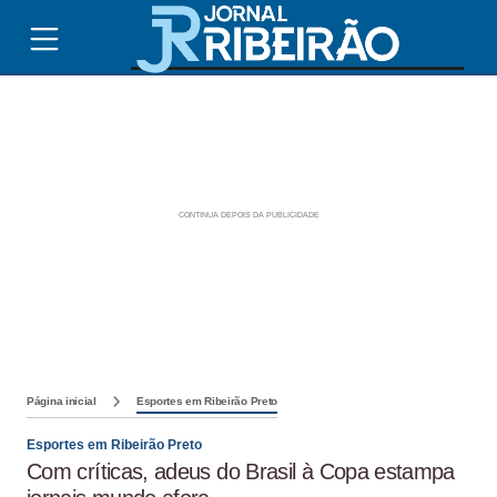
Página inicial
Esportes em Ribeirão Preto
Esportes em Ribeirão Preto
Com críticas, adeus do Brasil à Copa estampa