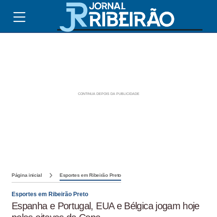
Página inicial
Esportes em Ribeirão Preto
Esportes em Ribeirão Preto
Espanha e Portugal, EUA e Bélgica jogam hoje