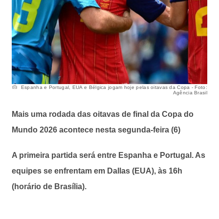
Espanha e Portugal, EUA e Bélgica jogam hoje pelas oitavas da Copa - Foto:
Agência Brasil
Mais uma rodada das oitavas de final da Copa do
Mundo 2026 acontece nesta segunda-feira (6)
A primeira partida será entre Espanha e Portugal. As
equipes se enfrentam em Dallas (EUA), às 16h
(horário de Brasília).