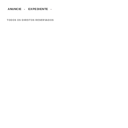
ANUNCIE
EXPEDIENTE
TODOS OS DIREITOS RESERVADOS