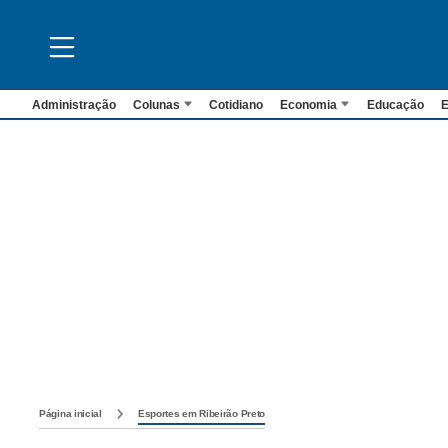
Administração
Colunas
Cotidiano
Economia
Educação
E
Página inicial
Esportes em Ribeirão Preto