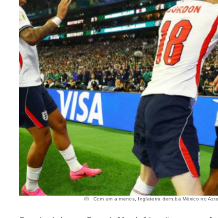
Com um a menos, Inglaterra derruba México no Azte