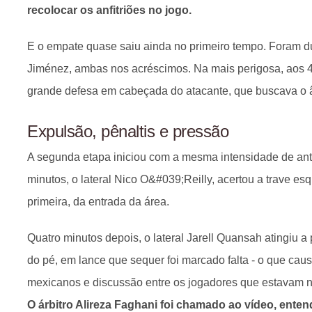
recolocar os anfitriões no jogo.
E o empate quase saiu ainda no primeiro tempo. Foram 
Jiménez, ambas nos acréscimos. Na mais perigosa, aos 47
grande defesa em cabeçada do atacante, que buscava o â
Expulsão, pênaltis e pressão
A segunda etapa iniciou com a mesma intensidade de ante
minutos, o lateral Nico O&#039;Reilly, acertou a trave es
primeira, da entrada da área.
Quatro minutos depois, o lateral Jarell Quansah atingiu a
do pé, em lance que sequer foi marcado falta - o que ca
mexicanos e discussão entre os jogadores que estavam n
O árbitro Alireza Faghani foi chamado ao vídeo, enten