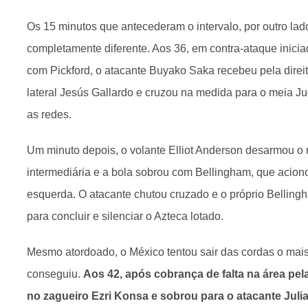
Os 15 minutos que antecederam o intervalo, por outro lad
completamente diferente. Aos 36, em contra-ataque inic
com Pickford, o atacante Buyako Saka recebeu pela direi
lateral Jesús Gallardo e cruzou na medida para o meia J
as redes.
Um minuto depois, o volante Elliot Anderson desarmou o 
intermediária e a bola sobrou com Bellingham, que acion
esquerda. O atacante chutou cruzado e o próprio Bellin
para concluir e silenciar o Azteca lotado.
Mesmo atordoado, o México tentou sair das cordas o mais
conseguiu.
Aos 42, após cobrança de falta na área pel
no zagueiro Ezri Konsa e sobrou para o atacante Juli