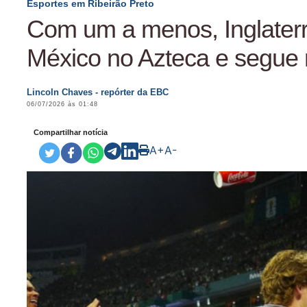
Esportes em Ribeirão Preto
Com um a menos, Inglaterr
México no Azteca e segue
Lincoln Chaves - repórter da EBC
06/07/2026 às 01:48
Compartilhar notícia
A+
A-