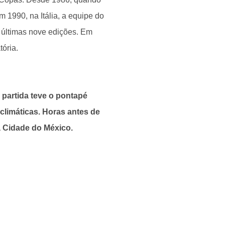
 1990, na Itália, a equipe do
as últimas nove edições. Em
tória.
 a partida teve o pontapé
climáticas. Horas antes de
 a Cidade do México.