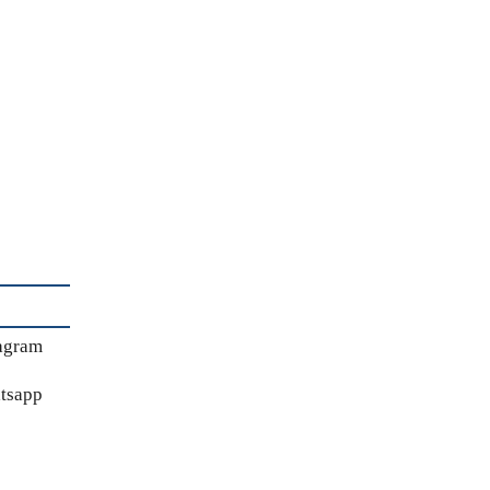
agram
tsapp