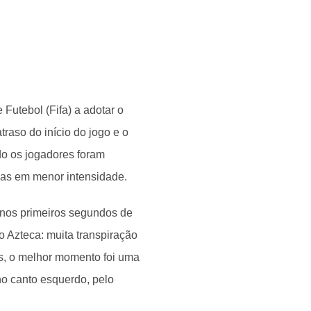
 Futebol (Fifa) a adotar o
raso do início do jogo e o
do os jogadores foram
mas em menor intensidade.
 nos primeiros segundos de
no Azteca: muita transpiração
is, o melhor momento foi uma
no canto esquerdo, pelo