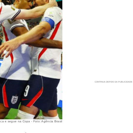
ca e segue na Copa - Foto: Agência Brasil