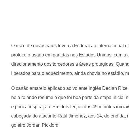
O risco de novos raios levou a Federação Internacional de
protocolo usado em partidas nos Estados Unidos, com o at
direcionamento dos torcedores a áreas protegidas. Quan
liberados para o aquecimento, ainda chovia no estádio, 
O cartão amarelo aplicado ao volante inglês Declan Rice
bola rolando resume o que foi boa parte da etapa inicial 
e pouca inspiração. Em dois terços dos 45 minutos inicia
cabeçada do atacante Raúl Jiménez, aos 14, defendida, 
goleiro Jordan Pickford.