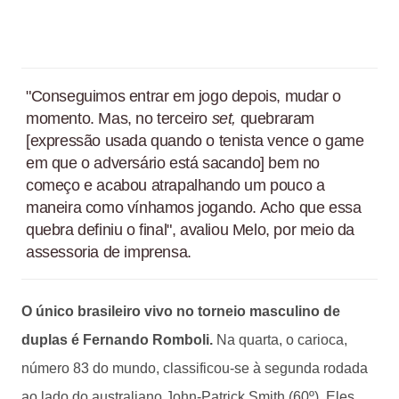
"Conseguimos entrar em jogo depois, mudar o
momento. Mas, no terceiro
set,
quebraram
[expressão usada quando o tenista vence o game
em que o adversário está sacando] bem no
começo e acabou atrapalhando um pouco a
maneira como vínhamos jogando. Acho que essa
quebra definiu o final", avaliou Melo, por meio da
assessoria de imprensa.
O único brasileiro vivo no torneio masculino de
duplas é Fernando Romboli.
Na quarta, o carioca,
número 83 do mundo, classificou-se à segunda rodada
ao lado do australiano John-Patrick Smith (60º). Eles