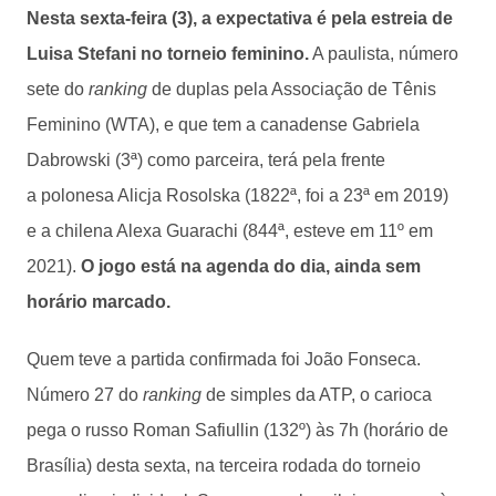
Nesta sexta-feira (3), a expectativa é pela estreia de
Luisa Stefani no torneio feminino.
A paulista, número
sete do
ranking
de duplas pela Associação de Tênis
Feminino (WTA), e que tem a canadense Gabriela
Dabrowski (3ª) como parceira, terá pela frente
a polonesa Alicja Rosolska (1822ª, foi a 23ª em 2019)
e a chilena Alexa Guarachi (844ª, esteve em 11º em
2021).
O jogo está na agenda do dia, ainda sem
horário marcado.
Quem teve a partida confirmada foi João Fonseca.
Número 27 do
ranking
de simples da ATP, o carioca
pega o russo Roman Safiullin (132º) às 7h (horário de
Brasília) desta sexta, na terceira rodada do torneio