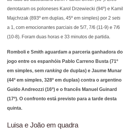
derrotaram os poloneses Karol Drzewiecki (94º) e Kamil
Majchrzak (893º em duplas, 45º em simples) por 2
sets
a 1, com emocionantes parciais de 5/7, 7/6 (11-9) e 7/6
(10-8). Foram duas horas e 33 minutos de partida.
Romboli e Smith aguardam a parceria ganhadora do
jogo entre os espanhóis Pablo Carreno Busta (71º
em simples, sem
ranking
de duplas) e Jaume Munar
(44º em simples, 328º em duplas) contra o argentino
Guido Andreozzi (16º) e o francês Manuel Guinard
(17º). O confronto está previsto para a tarde desta
quinta.
Luisa e João em quadra