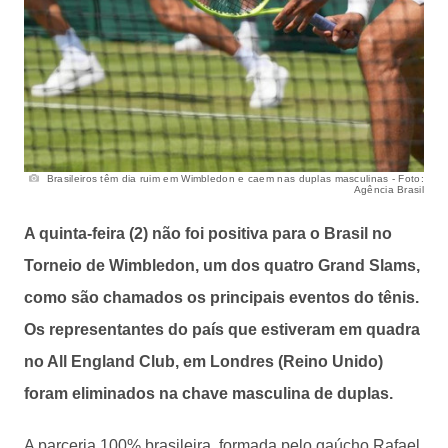
Brasileiros têm dia ruim em Wimbledon e caem nas duplas masculinas - Foto:
Agência Brasil
A quinta-feira (2) não foi positiva para o Brasil no
Torneio de Wimbledon, um dos quatro Grand Slams,
como são chamados os principais eventos do tênis.
Os representantes do país que estiveram em quadra
no All England Club, em Londres (Reino Unido)
foram eliminados na chave masculina de duplas.
A parceria 100% brasileira, formada pelo gaúcho Rafael