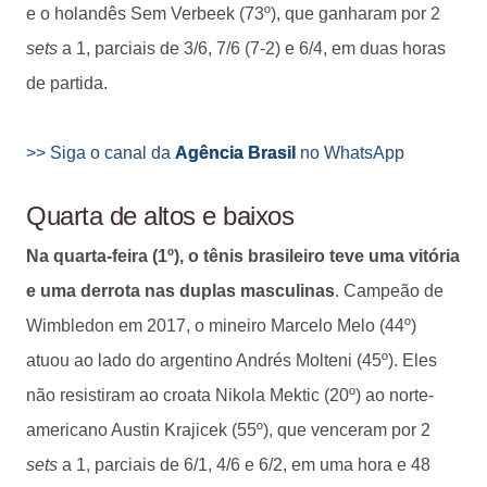
e o holandês Sem Verbeek (73º), que ganharam por 2
sets
a 1, parciais de 3/6, 7/6 (7-2) e 6/4, em duas horas
de partida.
>> Siga o canal da
Agência Brasil
no WhatsApp
Quarta de altos e baixos
Na quarta-feira (1º), o tênis brasileiro teve uma vitória
e uma derrota nas duplas masculinas
. Campeão de
Wimbledon em 2017, o mineiro Marcelo Melo (44º)
atuou ao lado do argentino Andrés Molteni (45º). Eles
não resistiram ao croata Nikola Mektic (20º) ao norte-
americano Austin Krajicek (55º), que venceram por 2
sets
a 1, parciais de 6/1, 4/6 e 6/2, em uma hora e 48