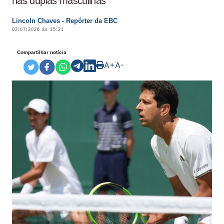
nas duplas masculinas
Lincoln Chaves - Repórter da EBC
02/07/2026 às 15:21
Compartilhar notícia
A+
A-