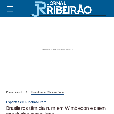
Página inicial
Esportes em Ribeirão Preto
Esportes em Ribeirão Preto
Brasileiros têm dia ruim em Wimbledon e caem