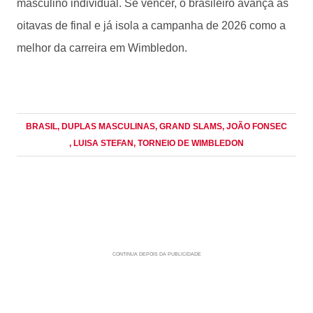
masculino individual. Se vencer, o brasileiro avança às
oitavas de final e já isola a campanha de 2026 como a
melhor da carreira em Wimbledon.
BRASIL
, DUPLAS MASCULINAS
, GRAND SLAMS
, JOÃO FONSEC
, LUISA STEFAN
, TORNEIO DE WIMBLEDON