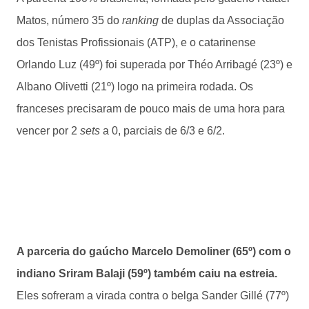
Matos, número 35 do
ranking
de duplas da Associação
dos Tenistas Profissionais (ATP), e o catarinense
Orlando Luz (49º) foi superada por Théo Arribagé (23º) e
Albano Olivetti (21º) logo na primeira rodada. Os
franceses precisaram de pouco mais de uma hora para
vencer por 2
sets
a 0, parciais de 6/3 e 6/2.
A parceria do gaúcho Marcelo Demoliner (65º) com o
indiano Sriram Balaji (59º) também caiu na estreia.
Eles sofreram a virada contra o belga Sander Gillé (77º)