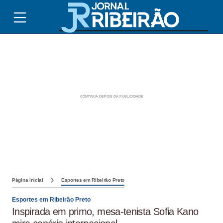
Página inicial
Esportes em Ribeirão Preto
Esportes em Ribeirão Preto
Inspirada em primo, mesa-tenista Sofia Kano