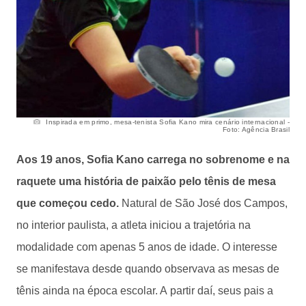
Inspirada em primo, mesa-tenista Sofia Kano mira cenário internacional -
Foto: Agência Brasil
Aos 19 anos, Sofia Kano carrega no sobrenome e na
raquete uma história de paixão pelo tênis de mesa
que começou cedo.
Natural de São José dos Campos,
no interior paulista, a atleta iniciou a trajetória na
modalidade com apenas 5 anos de idade. O interesse
se manifestava desde quando observava as mesas de
tênis ainda na época escolar. A partir daí, seus pais a