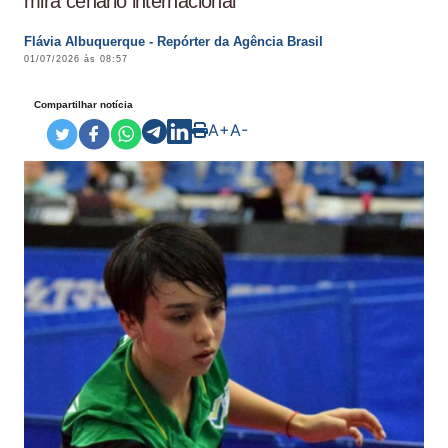
mira cenário internacional
Flávia Albuquerque - Repórter da Agência Brasil
01/07/2026 às 08:57
Compartilhar notícia
A+
A-