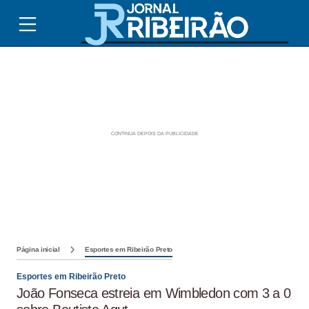
Página inicial
Esportes em Ribeirão Preto
Esportes em Ribeirão Preto
João Fonseca estreia em Wimbledon com 3 a 0