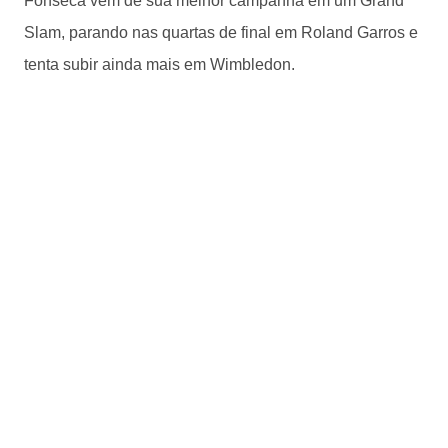
Fonseca vem de sua melhor campanha em um Grand
Slam, parando nas quartas de final em Roland Garros e
tenta subir ainda mais em Wimbledon.