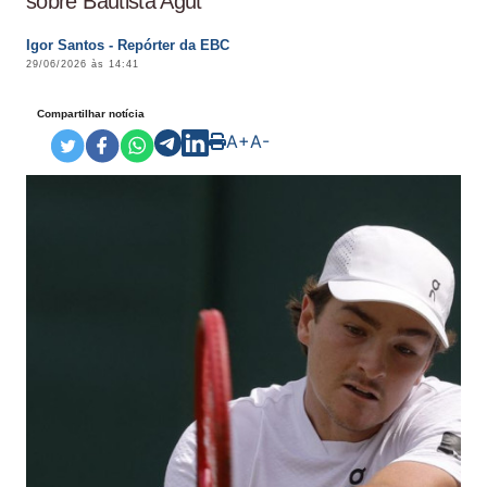
sobre Bautista Agut
Igor Santos - Repórter da EBC
29/06/2026 às 14:41
Compartilhar notícia
A+
A-