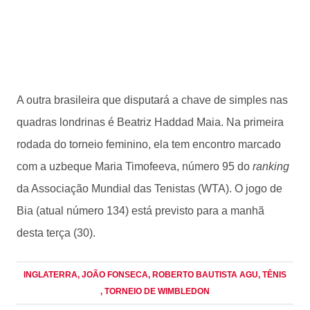
A outra brasileira que disputará a chave de simples nas
quadras londrinas é Beatriz Haddad Maia. Na primeira
rodada do torneio feminino, ela tem encontro marcado
com a uzbeque Maria Timofeeva, número 95 do
ranking
da Associação Mundial das Tenistas (WTA). O jogo de
Bia (atual número 134) está previsto para a manhã
desta terça (30).
INGLATERRA
, JOÃO FONSECA
, ROBERTO BAUTISTA AGU
, TÊNIS
, TORNEIO DE WIMBLEDON