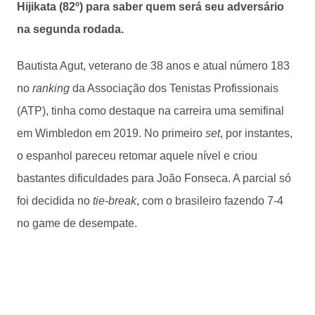
Hijikata (82º) para saber quem será seu adversário
na segunda rodada.
Bautista Agut, veterano de 38 anos e atual número 183
no
ranking
da Associação dos Tenistas Profissionais
(ATP), tinha como destaque na carreira uma semifinal
em Wimbledon em 2019. No primeiro
set
, por instantes,
o espanhol pareceu retomar aquele nível e criou
bastantes dificuldades para João Fonseca. A parcial só
foi decidida no
tie-break
, com o brasileiro fazendo 7-4
no game de desempate.