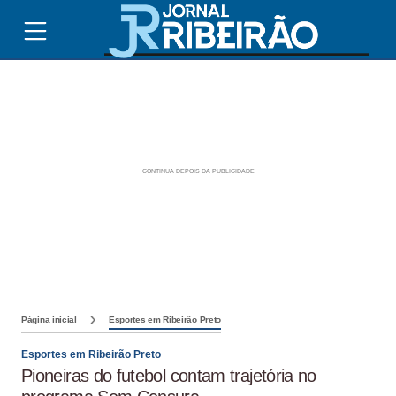
Página inicial
Esportes em Ribeirão Preto
Esportes em Ribeirão Preto
Pioneiras do futebol contam trajetória no