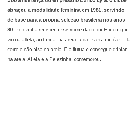
Sob a liderança do empresário Eurico Lyra, o clube
abraçou a modalidade feminina em 1981, servindo
de base para a própria seleção brasileira nos anos
80.
Pelezinha recebeu esse nome dado por Eurico, que
viu na atleta, ao treinar na areia, uma leveza incrível. Ela
corre e não pisa na areia. Ela flutua e consegue driblar
na areia. Aí ela é a Pelezinha, comemorou.