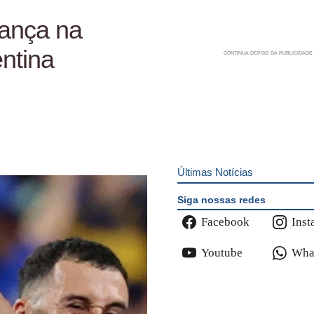
vança na
entina
Últimas Notícias
Siga nossas redes
Facebook
Inst
Youtube
Wha