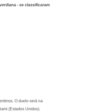
erdiana - se classificaram
ntinos. O duelo será na
Miami (Estados Unidos).