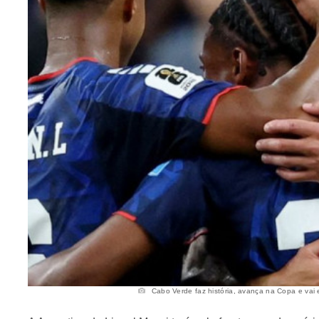
Cabo Verde faz história, avança na Copa e vai e