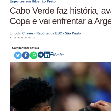
Esportes em Ribeirão Preto
Cabo Verde faz história, a
Copa e vai enfrentar a Arg
Lincoln Chaves - Repórter da EBC - São Paulo
27/06/2026 às 09:16
Compartilhar notícia
A+
A-