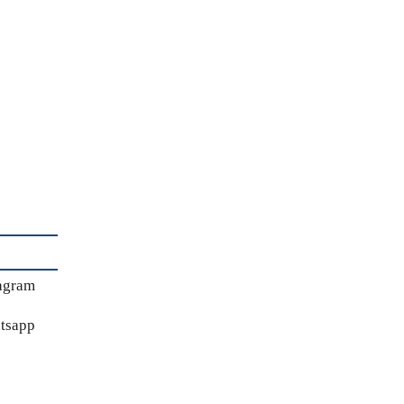
agram
tsapp