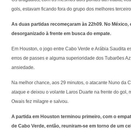
gols, estavam ficando fora do grupo dos melhores tercei
As duas partidas recomeçaram às 22h09. No México, 
desorganizado à frente em busca do empate.
Em Houston, o jogo entre Cabo Verde e Arábia Saudita e
erros de passes e alguma superioridade dos Tubarões Az
ansiedade.
Na melhor chance, aos 29 minutos, o atacante Nuno da C
ataque e deixou o volante Laros Duarte na frente do gol
Owais fez milagre e salvou.
A partida em Houston terminou primeiro, com o empa
de Cabo Verde, então, reuniram-se em torno de um ce