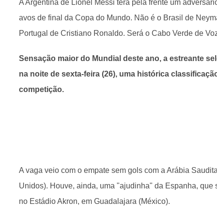
A Argentina de Lionel Messi terá pela frente um adversári
avos de final da Copa do Mundo. Não é o Brasil de Neyma
Portugal de Cristiano Ronaldo. Será o Cabo Verde de Vo
Sensação maior do Mundial deste ano, a estreante se
na noite de sexta-feira (26), uma histórica classificaçã
competição.
A vaga veio com o empate sem gols com a Arábia Saudit
Unidos). Houve, ainda, uma "ajudinha" da Espanha, que 
no Estádio Akron, em Guadalajara (México).