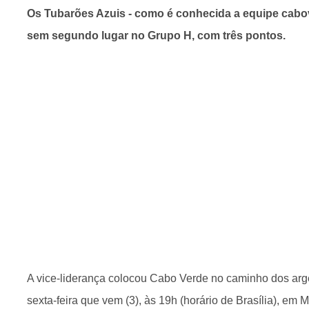
Os Tubarões Azuis - como é conhecida a equipe cabov
sem segundo lugar no Grupo H, com três pontos.
A vice-liderança colocou Cabo Verde no caminho dos arge
sexta-feira que vem (3), às 19h (horário de Brasília), em 