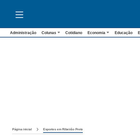
Administração
Colunas
Cotidiano
Economia
Educação
E
Página inicial
Esportes em Ribeirão Preto