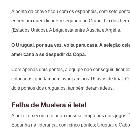
A ponta da chave ficou com os espanhóis, com sete ponto
enfrentam quem ficar em segundo no Grupo J, o dos her
(Estados Unidos). A briga está entre Áustria e Argélia.
O Uruguai, por sua vez, volta para casa. A seleção cele
americana a se despedir da Copa.
Com apenas dois pontos, a equipe não conseguiu ficar ent
colocadas, que também avançam aos 16 avos de final. O
dois pontos dos uruguaios, também deram adeus.
Falha de Muslera é letal
A bola começou a rolar ao mesmo tempo nos dois jogos, às
Espanha na liderança, com cinco pontos; Uruguai e Cabo