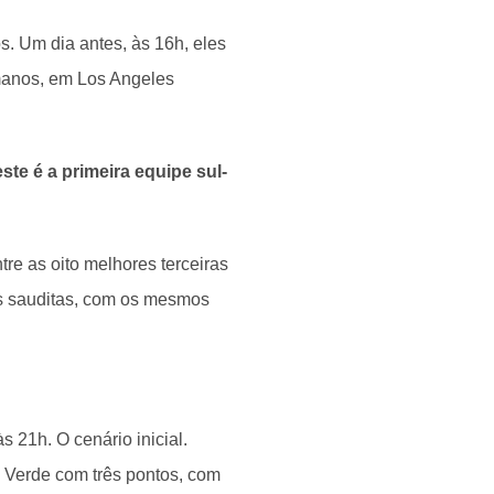
s. Um dia antes, às 16h, eles
manos, em Los Angeles
ste é a primeira equipe sul-
re as oito melhores terceiras
s sauditas, com os mesmos
 21h. O cenário inicial.
 Verde com três pontos, com