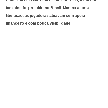
Entre 1941 e o início da década de 1980, o futebol
feminino foi proibido no Brasil. Mesmo após a
liberação, as jogadoras atuavam sem apoio
financeiro e com pouca visibilidade.