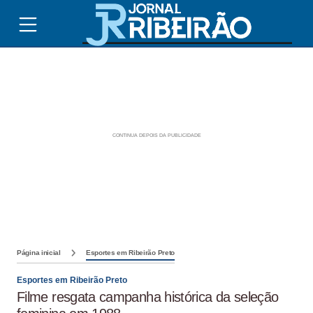
Página inicial
Esportes em Ribeirão Preto
Esportes em Ribeirão Preto
Filme resgata campanha histórica da seleção