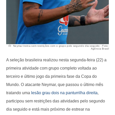
Neymar treina sem restrições com o grupo pelo segundo dia seguido - Foto:
Agência Brasil
A seleção brasileira realizou nesta segunda-feira (22) a
primeira atividade com grupo completo voltada ao
terceiro e último jogo da primeira fase da Copa do
Mundo. O atacante Neymar, que passou o último mês
tratando uma
lesão grau dois na panturrilha direita
,
participou sem restrições das atividades pelo segundo
dia seguido e está mais próximo de estrear na