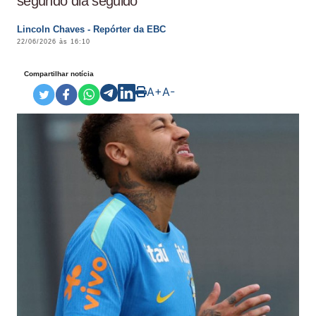
segundo dia seguido
Lincoln Chaves - Repórter da EBC
22/06/2026 às 16:10
Compartilhar notícia
A+
A-