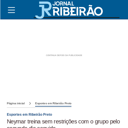
Página inicial
Esportes em Ribeirão Preto
Esportes em Ribeirão Preto
Neymar treina sem restrições com o grupo pelo