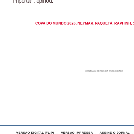
importar", opinou.
COPA DO MUNDO 2026
, NEYMAR
, PAQUETÁ
, RAPHINH
,
VERSÃO DIGITAL (FLIP)
VERSÃO IMPRESSA
ASSINE O JORNAL