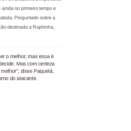
ti ainda no primeiro tempo e
tatada. Perguntado sobre a
nção destinada a Raphinha,
zer o melhor, mas essa é
 decide. Mas com certeza
 melhor", disse Paquetá,
orno do atacante.