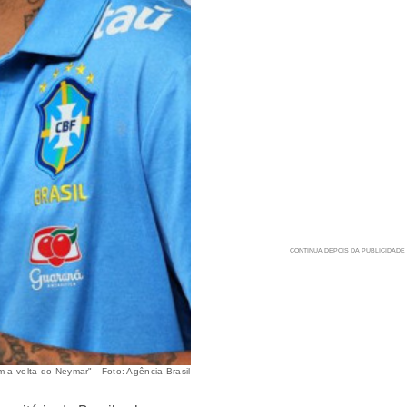
 a volta do Neymar" - Foto: Agência Brasil