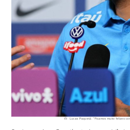
Lucas Paquetá: "Ficamos muito felizes com