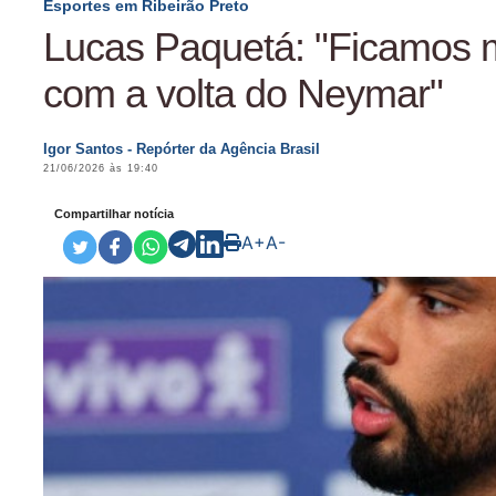
Esportes em Ribeirão Preto
Lucas Paquetá: "Ficamos mu
com a volta do Neymar"
Igor Santos - Repórter da Agência Brasil
21/06/2026 às 19:40
Compartilhar notícia
A+
A-