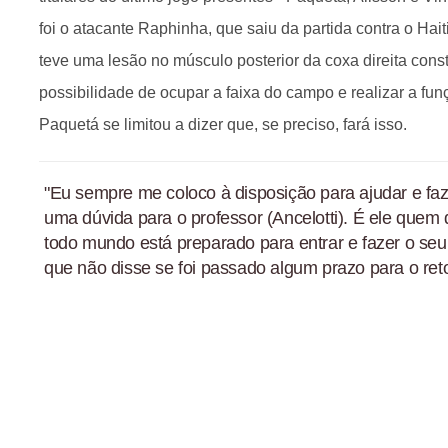
foi o atacante Raphinha, que saiu da partida contra o Hai
teve uma lesão no músculo posterior da coxa direita cons
possibilidade de ocupar a faixa do campo e realizar a fu
Paquetá se limitou a dizer que, se preciso, fará isso.
"Eu sempre me coloco à disposição para ajudar e fa
uma dúvida para o professor (Ancelotti). É ele quem
todo mundo está preparado para entrar e fazer o seu
que não disse se foi passado algum prazo para o ret