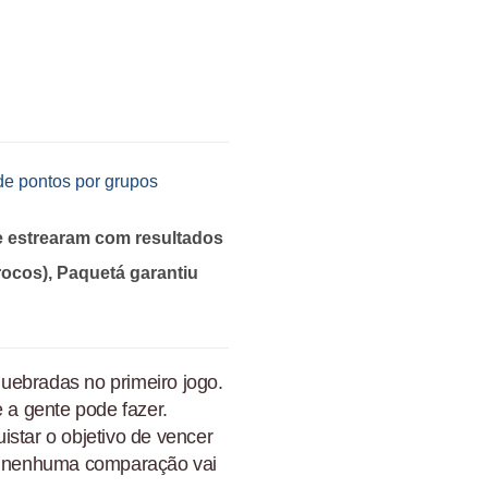
 de pontos por grupos
e estrearam com resultados
rocos), Paquetá garantiu
uebradas no primeiro jogo.
a gente pode fazer.
istar o objetivo de vencer
o, nenhuma comparação vai