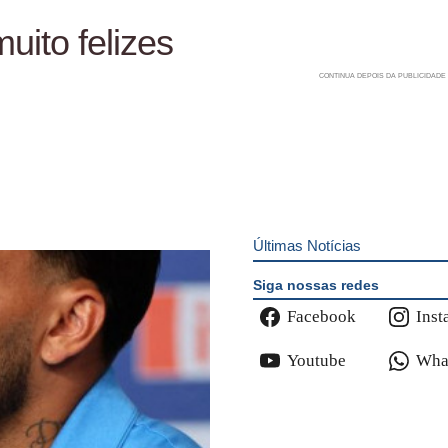
ito felizes
Últimas Notícias
Siga nossas redes
Facebook
Inst
Youtube
Wha