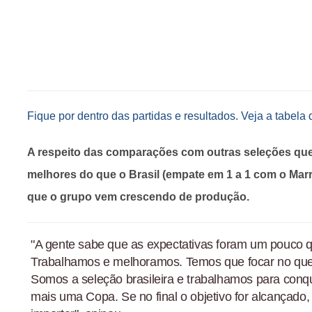
Fique por dentro das partidas e resultados. Veja a tabela
A respeito das comparações com outras seleções qu
melhores do que o Brasil (empate em 1 a 1 com o Mar
que o grupo vem crescendo de produção.
"A gente sabe que as expectativas foram um pouco q
Trabalhamos e melhoramos. Temos que focar no que 
Somos a seleção brasileira e trabalhamos para conqu
mais uma Copa. Se no final o objetivo for alcançad