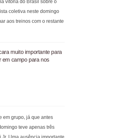
 vitória do Brasil sobre o
vista coletiva neste domingo
ar aos treinos com o restante
cara muito importante para
ar em campo para nos
e em grupo, já que antes
domingo teve apenas três
ni Jr. Uma ausência importante