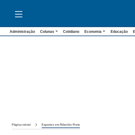
Administração
Colunas
Cotidiano
Economia
Educação
E
Página inicial
Esportes em Ribeirão Preto