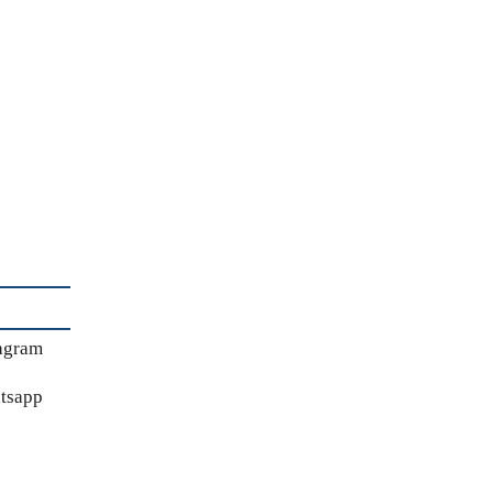
agram
tsapp