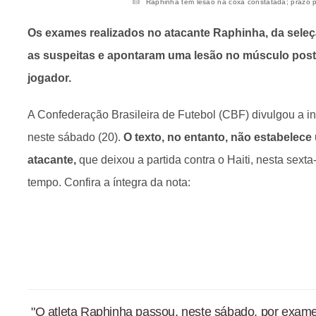
Raphinha tem lesão na coxa constatada; prazo par
Os exames realizados no atacante Raphinha, da seleçã
as suspeitas e apontaram uma lesão no músculo poste
jogador.
A Confederação Brasileira de Futebol (CBF) divulgou a i
neste sábado (20).
O texto, no entanto, não estabelece
atacante,
que deixou a partida contra o Haiti, nesta sexta-
tempo. Confira a íntegra da nota:
"O atleta Raphinha passou, neste sábado, por exa