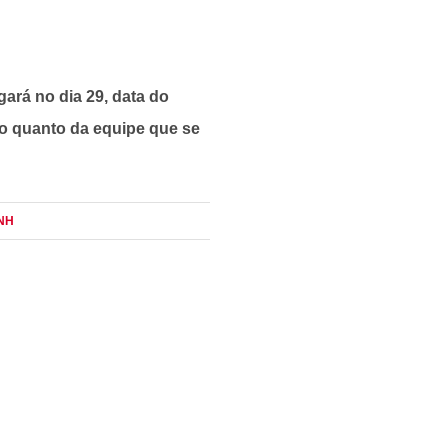
ará no dia 29, data do
o quanto da equipe que se
INH