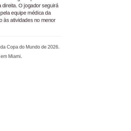
 direita. O jogador seguirá
 pela equipe médica da
no às atividades no menor
 C da Copa do Mundo de 2026.
, em Miami.