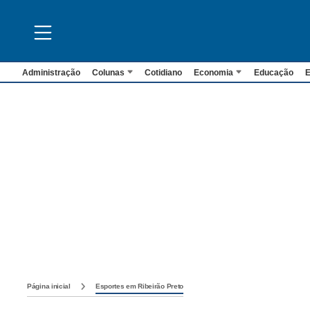
Administração
Colunas
Cotidiano
Economia
Educação
E
Página inicial
Esportes em Ribeirão Preto