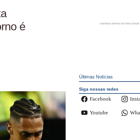
xa
orno é
Últimas Notícias
Siga nossas redes
Facebook
Inst
Youtube
Wha