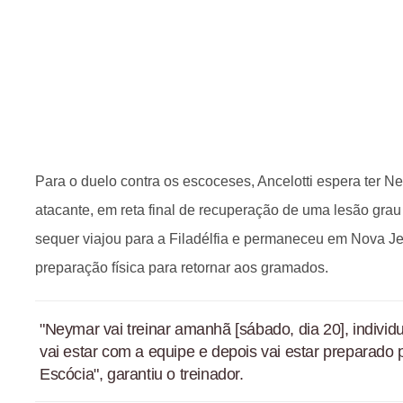
Para o duelo contra os escoceses, Ancelotti espera ter N
atacante, em reta final de recuperação de uma lesão grau d
sequer viajou para a Filadélfia e permaneceu em Nova J
preparação física para retornar aos gramados.
"Neymar vai treinar amanhã [sábado, dia 20], individu
vai estar com a equipe e depois vai estar preparado 
Escócia", garantiu o treinador.