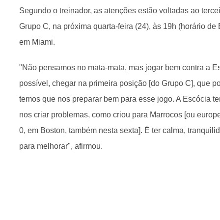
Segundo o treinador, as atenções estão voltadas ao tercei
Grupo C, na próxima quarta-feira (24), às 19h (horário de B
em Miami.
"Não pensamos no mata-mata, mas jogar bem contra a E
possível, chegar na primeira posição [do Grupo C], que p
temos que nos preparar bem para esse jogo. A Escócia te
nos criar problemas, como criou para Marrocos [ou europe
0, em Boston, também nesta sexta]. É ter calma, tranquil
para melhorar", afirmou.