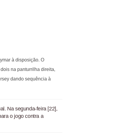
eymar à disposição. O
ois na panturrilha direita,
ersey dando sequência à
al. Na segunda-feira [22],
para o jogo contra a