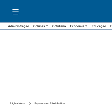
Administração
Colunas
Cotidiano
Economia
Educação
E
Página inicial
Esportes em Ribeirão Preto