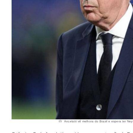
Ancelotti vê melhora do Brasil e espera ter Ney