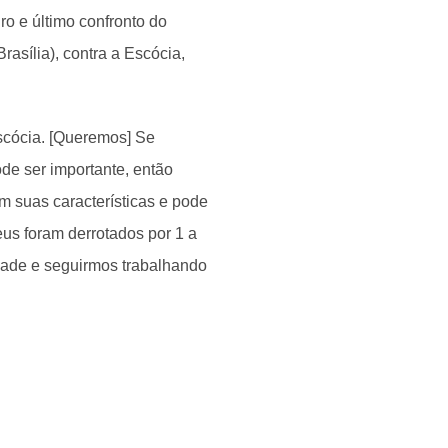
ro e último confronto do
rasília), contra a Escócia,
scócia. [Queremos] Se
ode ser importante, então
m suas características e pode
us foram derrotados por 1 a
idade e seguirmos trabalhando