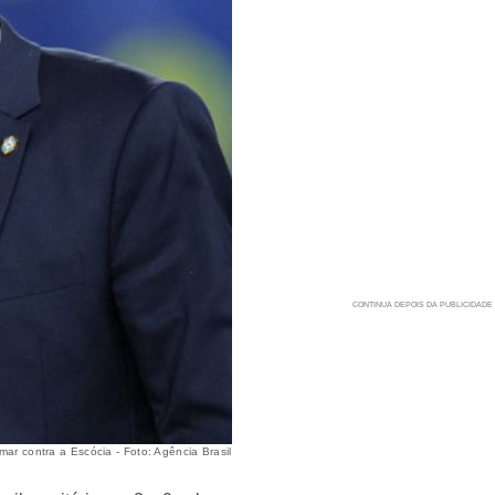
mar contra a Escócia - Foto: Agência Brasil