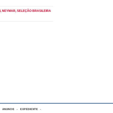
I
, NEYMAR
, SELEÇÃO BRASILEIRA
ANUNCIE
EXPEDIENTE