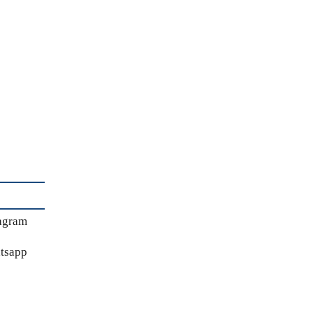
agram
tsapp