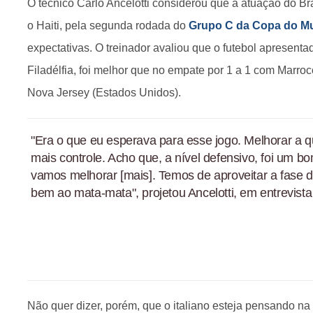
O técnico Carlo Ancelotti considerou que a atuação do Bras
o Haiti, pela segunda rodada do
Grupo C da Copa do M
expectativas. O treinador avaliou que o futebol apresentad
Filadélfia, foi melhor que no empate por 1 a 1 com Marroc
Nova Jersey (Estados Unidos).
"Era o que eu esperava para esse jogo. Melhorar a q
mais controle. Acho que, a nível defensivo, foi um 
vamos melhorar [mais]. Temos de aproveitar a fase
bem ao mata-mata", projetou Ancelotti, em entrevista 
Não quer dizer, porém, que o italiano esteja pensando na 