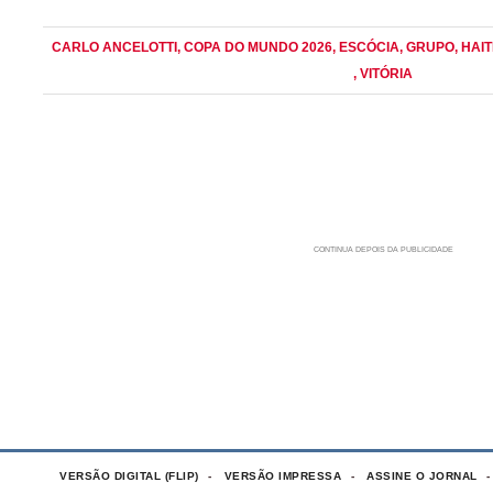
CARLO ANCELOTTI
, COPA DO MUNDO 2026
, ESCÓCIA
, GRUPO
, HAIT
, VITÓRIA
VERSÃO DIGITAL (FLIP)
VERSÃO IMPRESSA
ASSINE O JORNAL