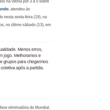
il na vitória por 3 a 0 sobre
undo
, atendeu às
o nesta sexta-feira (19), na
os, no último sábado (13), em
ualidade. Menos erros,
bom jogo. Melhoramos e
 de grupos para chegarmos
coletiva após a partida.
fase eliminatória do Mundial.