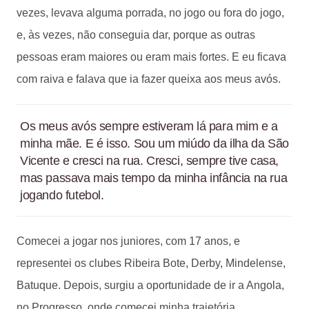
vezes, levava alguma porrada, no jogo ou fora do jogo,
e, às vezes, não conseguia dar, porque as outras
pessoas eram maiores ou eram mais fortes. E eu ficava
com raiva e falava que ia fazer queixa aos meus avós.
Os meus avós sempre estiveram lá para mim e a
minha mãe. E é isso. Sou um miúdo da ilha da São
Vicente e cresci na rua. Cresci, sempre tive casa,
mas passava mais tempo da minha infância na rua
jogando futebol.
Comecei a jogar nos juniores, com 17 anos, e
representei os clubes Ribeira Bote, Derby, Mindelense,
Batuque. Depois, surgiu a oportunidade de ir a Angola,
no Progresso, onde comecei minha trajetória