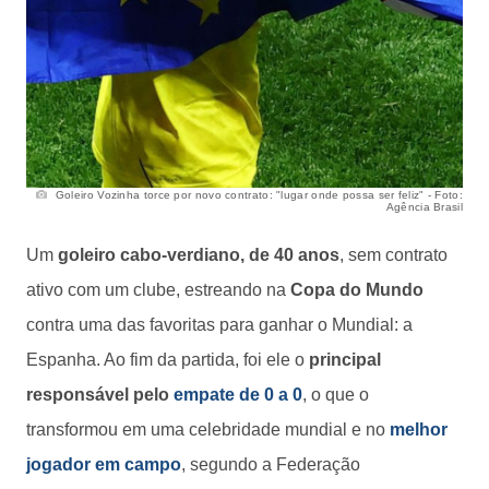
Goleiro Vozinha torce por novo contrato: "lugar onde possa ser feliz" - Foto:
Agência Brasil
Um
goleiro cabo-verdiano, de 40 anos
, sem contrato
ativo com um clube, estreando na
Copa do Mundo
contra uma das favoritas para ganhar o Mundial: a
Espanha. Ao fim da partida, foi ele o
principal
responsável pelo
empate de 0 a 0
, o que o
transformou em uma celebridade mundial e no
melhor
jogador em campo
, segundo a Federação