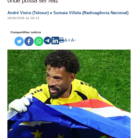
onde possa ser feliz"
André Vieira (Telesur) e Sumaia Villela (Radioagência Nacional)
18/06/2026 às 09:13
Compartilhar notícia
A+
A-