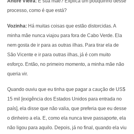
André Vieira:
E sua mãe? Explica um pouquinho desse
processo, como é que está?
Vozinha:
Há muitas coisas que estão distorcidas. A
minha mãe nunca viajou para fora de Cabo Verde. Ela
nem gosta de ir para as outras ilhas. Para tirar ela de
São Vicente e ir para outras ilhas, já é com muito
esforço. Então, no primeiro momento, a minha mãe não
queria vir.
Quando ouviu que eu tinha que pagar a caução de US$
15 mil [exigência dos Estados Unidos para entrada no
país], ela disse que não valia, que preferia que eu desse
o dinheiro a ela. E, como ela nunca teve passaporte, ela
não ligou para aquilo. Depois, já no final, quando ela viu