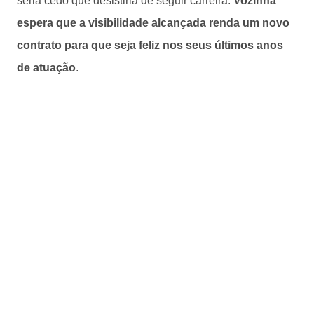
seria cedo que desistiria de seguir carreira.
Vozinha
espera que a visibilidade alcançada renda um novo
contrato para que seja feliz nos seus últimos anos
de atuação
.