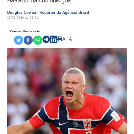
Haaland marcou dois gols
Douglas Corrêa - Repórter da Agência Brasil
16/06/2026 às 22:51
Compartilhar notícia
A+
A-