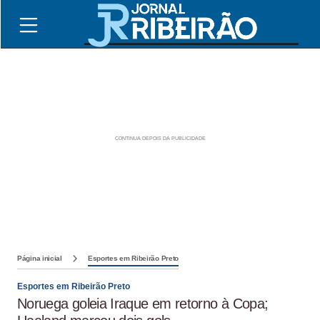
Página inicial
Esportes em Ribeirão Preto
Esportes em Ribeirão Preto
Noruega goleia Iraque em retorno à Copa;