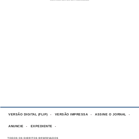
VERSÃO DIGITAL (FLIP)
VERSÃO IMPRESSA
ASSINE O JORNAL
ANUNCIE
EXPEDIENTE
TODOS OS DIREITOS RESERVADOS