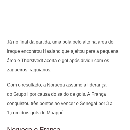
Já no final da partida, uma bola pelo alto na área do
Iraque encontrou Haaland que ajeitou para a pequena
área e Thorstvedt acerta o gol após dividir com os
zagueiros iraquianos.
Com o resultado, a Noruega assume a liderança
do Grupo I por causa do saldo de gols. A França
conquistou três pontos ao vencer o Senegal por 3 a
1,com dois gols de Mbappé.
Noruega e França