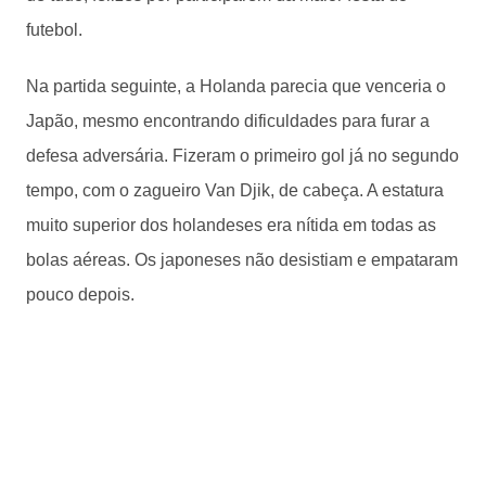
futebol.
Na partida seguinte, a Holanda parecia que venceria o
Japão, mesmo encontrando dificuldades para furar a
defesa adversária. Fizeram o primeiro gol já no segundo
tempo, com o zagueiro Van Djik, de cabeça. A estatura
muito superior dos holandeses era nítida em todas as
bolas aéreas. Os japoneses não desistiam e empataram
pouco depois.