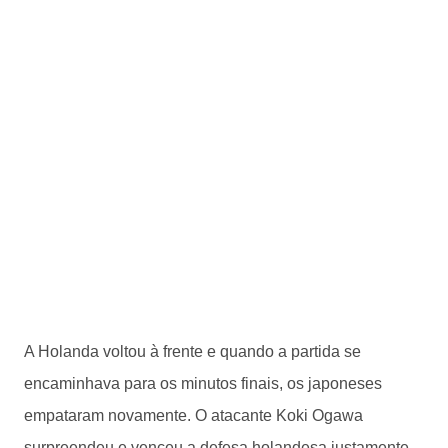
A Holanda voltou à frente e quando a partida se
encaminhava para os minutos finais, os japoneses
empataram novamente. O atacante Koki Ogawa
surpreendeu e venceu a defesa holandesa justamente