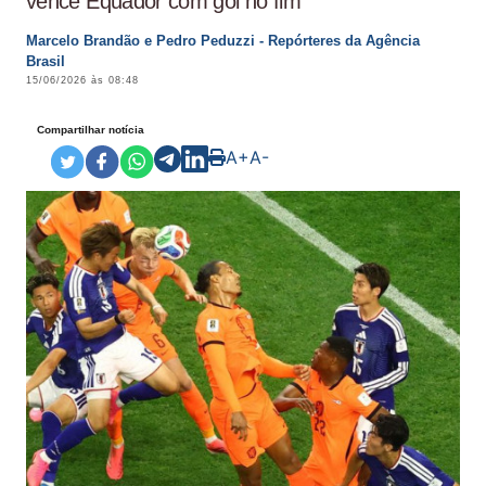
vence Equador com gol no fim
Marcelo Brandão e Pedro Peduzzi - Repórteres da Agência
Brasil
15/06/2026 às 08:48
Compartilhar notícia
A+
A-