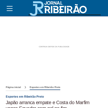
Página inicial
Esportes em Ribeirão Preto
Esportes em Ribeirão Preto
Japão arranca empate e Costa do Marfim