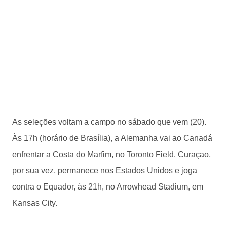
As seleções voltam a campo no sábado que vem (20).
Às 17h (horário de Brasília), a Alemanha vai ao Canadá
enfrentar a Costa do Marfim, no Toronto Field. Curaçao,
por sua vez, permanece nos Estados Unidos e joga
contra o Equador, às 21h, no Arrowhead Stadium, em
Kansas City.