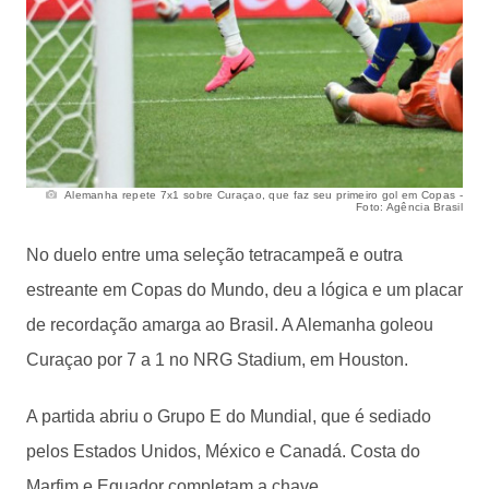
Alemanha repete 7x1 sobre Curaçao, que faz seu primeiro gol em Copas -
Foto: Agência Brasil
No duelo entre uma seleção tetracampeã e outra
estreante em Copas do Mundo, deu a lógica e um placar
de recordação amarga ao Brasil. A Alemanha goleou
Curaçao por 7 a 1 no NRG Stadium, em Houston.
A partida abriu o Grupo E do Mundial, que é sediado
pelos Estados Unidos, México e Canadá. Costa do
Marfim e Equador completam a chave.