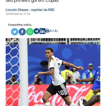
seu primeiro gol em Copas
Lincoln Chaves - repórter da EBC
14/06/2026 às 17:03
Compartilhar notícia
A+
A-