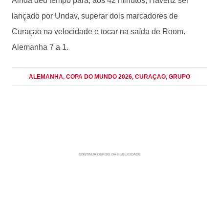
Ainda deu tempo para, aos 42 minutos, Havertz ser
lançado por Undav, superar dois marcadores de
Curaçao na velocidade e tocar na saída de Room.
Alemanha 7 a 1.
ALEMANHA
, COPA DO MUNDO 2026
, CURAÇAO
, GRUPO