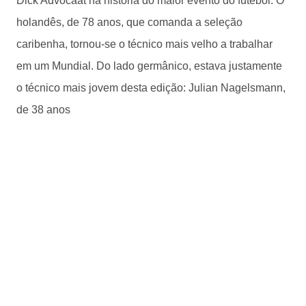
Dick Advocaat na história do maior evento do futebol. O
holandês, de 78 anos, que comanda a seleção
caribenha, tornou-se o técnico mais velho a trabalhar
em um Mundial. Do lado germânico, estava justamente
o técnico mais jovem desta edição: Julian Nagelsmann,
de 38 anos