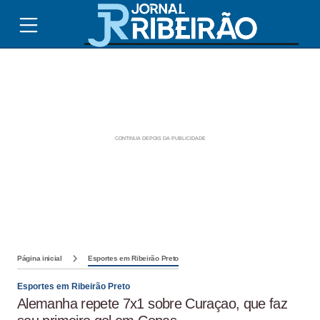
Página inicial
Esportes em Ribeirão Preto
Esportes em Ribeirão Preto
Alemanha repete 7x1 sobre Curaçao, que faz